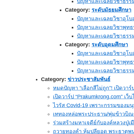
ปัญหาและเฉลยวิชาธรรม
Category:
ระดับมัธยมศึกษา
ปัญหาและเฉลยวิชาอุโบส
ปัญหาและเฉลยวิชาพุทธป
ปัญหาและเฉลยวิชาธรรม
Category:
ระดับอุดมศึกษา
ปัญหาและเฉลยวิชาอุโบส
ปัญหาและเฉลยวิชาพุทธป
ปัญหาและเฉลยวิชาธรรม
Category:
ข่าวประชาสัมพันธ์
หมดปัญหา “เลือกสีไม่ถูก”! เปิดวาร
เปิดวาร์ป “Prakumkrong.com” เว็
ไวรัส Covid-19 เพราะกรรมของมนุ
เททองหล่อพระประธาน/พุ่มข้าวบิณฑ์
ร่วมสร้างมหาเจดีย์กับองค์หลวงปู่เม
ถวายทองคำ หุ้มปลียอด พระธาตุพ