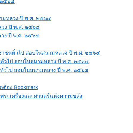
. ๒๕๖๔
นามหลวง ปี พ.ศ. ๒๕๖๔
วง ปี พ.ศ. ๒๕๖๔
วง ปี พ.ศ. ๒๕๖๔
ระชาชนทั่วไป สอบในสนามหลวง ปี พ.ศ. ๒๕๖๔
นทั่วไป สอบในสนามหลวง ปี พ.ศ. ๒๕๖๔
ทั่วไป สอบในสนามหลวง ปี พ.ศ. ๒๕๖๔
ฟิกต้อง Bookmark
นพระเครื่องและศาสตร์แห่งความขลัง