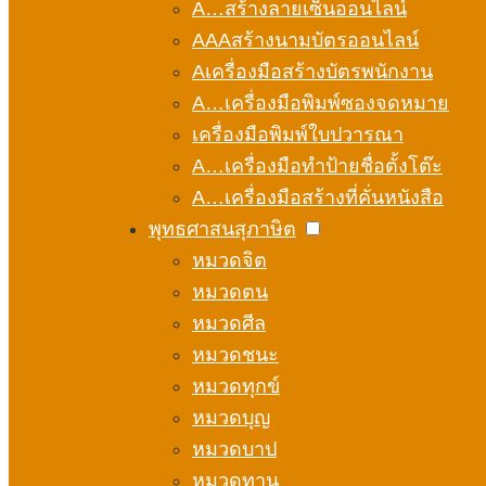
A…สร้างลายเซ็นออนไลน์
AAAสร้างนามบัตรออนไลน์
Aเครื่องมือสร้างบัตรพนักงาน
A…เครื่องมือพิมพ์ซองจดหมาย
เครื่องมือพิมพ์ใบปวารณา
A…เครื่องมือทำป้ายชื่อตั้งโต๊ะ
A…เครื่องมือสร้างที่คั่นหนังสือ
พุทธศาสนสุภาษิต
หมวดจิต
หมวดตน
หมวดศีล
หมวดชนะ
หมวดทุกข์
หมวดบุญ
หมวดบาป
หมวดทาน