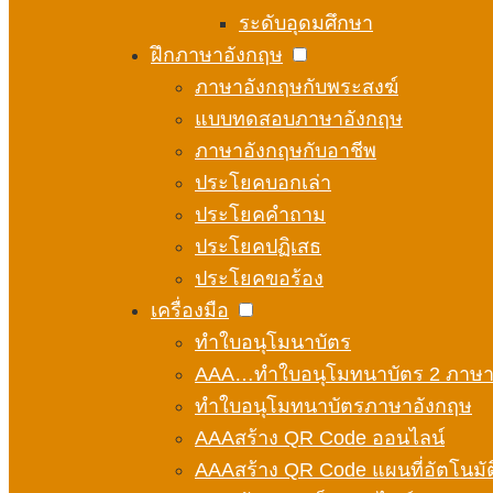
ระดับอุดมศึกษา
ฝึกภาษาอังกฤษ
ภาษาอังกฤษกับพระสงฆ์
แบบทดสอบภาษาอังกฤษ
ภาษาอังกฤษกับอาชีพ
ประโยคบอกเล่า
ประโยคคำถาม
ประโยคปฏิเสธ
ประโยคขอร้อง
เครื่องมือ
ทำใบอนุโมนาบัตร
AAA…ทำใบอนุโมทนาบัตร 2 ภาษ
ทำใบอนุโมทนาบัตรภาษาอังกฤษ
AAAสร้าง QR Code ออนไลน์
AAAสร้าง QR Code แผนที่อัตโนมัต