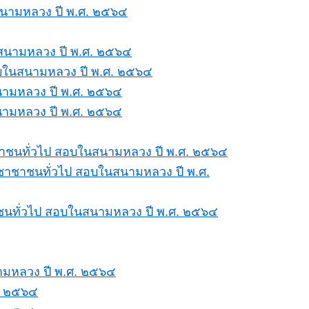
สนามหลวง ปี พ.ศ. ๒๕๖๔
นสนามหลวง ปี พ.ศ. ๒๕๖๔
สอบในสนามหลวง ปี พ.ศ. ๒๕๖๔
นามหลวง ปี พ.ศ. ๒๕๖๔
นามหลวง ปี พ.ศ. ๒๕๖๔
ชาชนทั่วไป สอบในสนามหลวง ปี พ.ศ. ๒๕๖๔
ะชาชาชนทั่วไป สอบในสนามหลวง ปี พ.ศ.
ชนทั่วไป สอบในสนามหลวง ปี พ.ศ. ๒๕๖๔
ามหลวง ปี พ.ศ. ๒๕๖๔
ศ. ๒๕๖๔