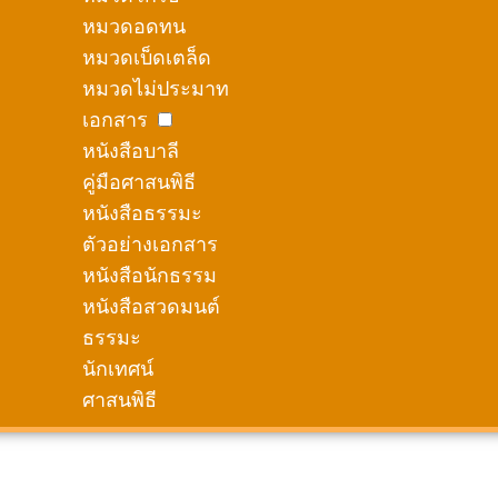
หมวดอดทน
หมวดเบ็ดเตล็ด
หมวดไม่ประมาท
เอกสาร
หนังสือบาลี
คู่มือศาสนพิธี
หนังสือธรรมะ
ตัวอย่างเอกสาร
หนังสือนักธรรม
หนังสือสวดมนต์
ธรรมะ
นักเทศน์
ศาสนพิธี