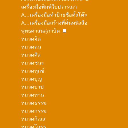
เครื่องมือพิมพ์ใบปวารณา
A…เครื่องมือทำป้ายชื่อตั้งโต๊ะ
A…เครื่องมือสร้างที่คั่นหนังสือ
พุทธศาสนสุภาษิต
หมวดจิต
หมวดตน
หมวดศีล
หมวดชนะ
หมวดทุกข์
หมวดบุญ
หมวดบาป
หมวดทาน
หมวดธรรม
หมวดกรรม
หมวดกิเลส
หมวดโกรธ