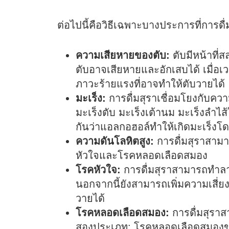
ต่อไปนี้คือวิธีเฉพาะบางประการที่การด
ความเสียหายของตับ:
ตับมีหน้าที่
ตับอาจเสียหายและอักเสบได้ เมื่อเวล
ภาวะร้ายแรงที่อาจทำให้ตับวายได้
มะเร็ง:
การดื่มสุราเชื่อมโยงกับความเ
มะเร็งตับ มะเร็งเต้านม มะเร็งลำ
กันว่าแอลกอฮอล์ทำให้เกิดมะเร็ง
ความดันโลหิตสูง:
การดื่มสุราสามาร
หัวใจและโรคหลอดเลือดสมอง
โรคหัวใจ:
การดื่มสุราสามารถทำลาย
นอกจากนี้ยังสามารถเพิ่มความเสี่ย
วายได้
โรคหลอดเลือดสมอง:
การดื่มสุราส
สองประเภท: โรคหลอดเลือดสมองข