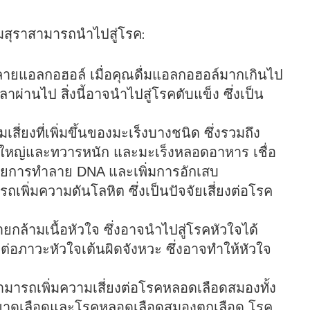
ื่มสุราสามารถนำไปสู่โรค:
สลายแอลกอฮอล์ เมื่อคุณดื่มแอลกอฮอล์มากเกินไป
าผ่านไป สิ่งนี้อาจนำไปสู่โรคตับแข็ง ซึ่งเป็น
สี่ยงที่เพิ่มขึ้นของมะเร็งบางชนิด ซึ่งรวมถึง
ไส้ใหญ่และทวารหนัก และมะเร็งหลอดอาหาร เชื่อ
โดยการทำลาย DNA และเพิ่มการอักเสบ
ถเพิ่มความดันโลหิต ซึ่งเป็นปัจจัยเสี่ยงต่อโรค
กล้ามเนื้อหัวใจ ซึ่งอาจนำไปสู่โรคหัวใจได้
งต่อภาวะหัวใจเต้นผิดจังหวะ ซึ่งอาจทำให้หัวใจ
ามารถเพิ่มความเสี่ยงต่อโรคหลอดเลือดสมองทั้ง
าดเลือดและโรคหลอดเลือดสมองตกเลือด โรค