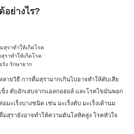
ด้อย่างไร?
มสุราทำให้เกิดโรค
ื้อรัง รักษายาก
หลายวิธี การดื่มสุรามากเกินไปอาจทำให้ตับเสีย
ับแข็ง ตับอักเสบจากแอลกอฮอล์ และโรคไขมันพอก
ต่อมะเร็งบางชนิด เช่น มะเร็งตับ มะเร็งเต้านม
่มสุรายังอาจทำให้ความดันโลหิตสูง โรคหัวใจ