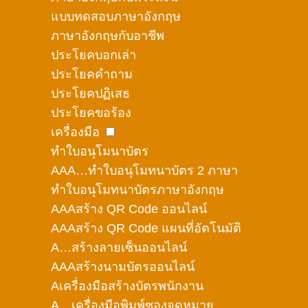
แบบทดสอบภาษาอังกฤษ
ภาษาอังกฤษกับอาชีพ
ประโยคบอกเล่า
ประโยคคำถาม
ประโยคปฏิเสธ
ประโยคขอร้อง
เครื่องมือ
ทำใบอนุโมนาบัตร
AAA…ทำใบอนุโมทนาบัตร 2 ภาษา
ทำใบอนุโมทนาบัตรภาษาอังกฤษ
AAAสร้าง QR Code ออนไลน์
AAAสร้าง QR Code แผนที่อัตโนมัติ
A…สร้างลายเซ็นออนไลน์
AAAสร้างนามบัตรออนไลน์
Aเครื่องมือสร้างบัตรพนักงาน
A…เครื่องมือพิมพ์ซองจดหมาย