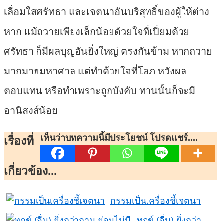
เลื่อมใสศรัทธา และเจตนาอันบริสุทธิ์ของผู้ให้ต่าง
หาก แม้ถวายเพียงเล็กน้อยด้วยใจที่เปี่ยมด้วย
ศรัทธา ก็มีผลบุญอันยิ่งใหญ่ ตรงกันข้าม หากถวาย
มากมายมหาศาล แต่ทำด้วยใจที่โลภ หวังผล
ตอบแทน หรือทำเพราะถูกบังคับ ทานนั้นก็จะมี
อานิสงส์น้อย
เห็นว่าบทความนี้มีประโยชน์ โปรดแชร์....
เรื่องที่
เกี่ยวข้อง...
กรรมเป็นเครื่องชี้เจตนา
ทุกข์ (อื่น) ยิ่งกว่า