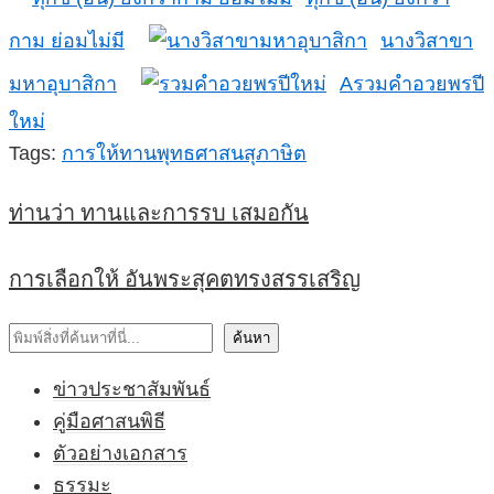
กาม ย่อมไม่มี
นางวิสาขา
มหาอุบาสิกา
Aรวมคำอวยพรปี
ใหม่
Tags:
การให้ทาน
พุทธศาสนสุภาษิต
ท่านว่า ทานและการรบ เสมอกัน
การเลือกให้ อันพระสุคตทรงสรรเสริญ
ค้นหา
ค้นหา
ข่าวประชาสัมพันธ์
คู่มือศาสนพิธี
ตัวอย่างเอกสาร
ธรรมะ