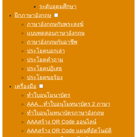
ระดับอุดมศึกษา
ฝึกภาษาอังกฤษ
ภาษาอังกฤษกับพระสงฆ์
แบบทดสอบภาษาอังกฤษ
ภาษาอังกฤษกับอาชีพ
ประโยคบอกเล่า
ประโยคคำถาม
ประโยคปฏิเสธ
ประโยคขอร้อง
เครื่องมือ
ทำใบอนุโมนาบัตร
AAA…ทำใบอนุโมทนาบัตร 2 ภาษา
ทำใบอนุโมทนาบัตรภาษาอังกฤษ
AAAสร้าง QR Code ออนไลน์
AAAสร้าง QR Code แผนที่อัตโนมัติ