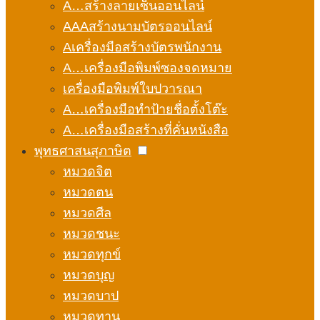
A…สร้างลายเซ็นออนไลน์
AAAสร้างนามบัตรออนไลน์
Aเครื่องมือสร้างบัตรพนักงาน
A…เครื่องมือพิมพ์ซองจดหมาย
เครื่องมือพิมพ์ใบปวารณา
A…เครื่องมือทำป้ายชื่อตั้งโต๊ะ
A…เครื่องมือสร้างที่คั่นหนังสือ
พุทธศาสนสุภาษิต
หมวดจิต
หมวดตน
หมวดศีล
หมวดชนะ
หมวดทุกข์
หมวดบุญ
หมวดบาป
หมวดทาน