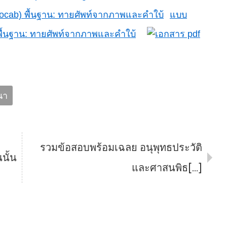
แบบ
พื้นฐาน: ทายศัพท์จากภาพและคำใบ้
นา
รวมข้อสอบพร้อมเฉลย อนุพุทธประวัติ
นั้น
และศาสนพิธ[…]