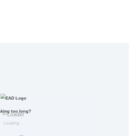
aking too long?
Loading…