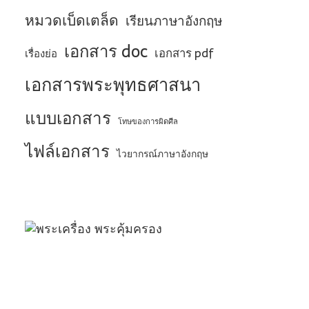
หมวดเบ็ดเตล็ด
เรียนภาษาอังกฤษ
เอกสาร doc
เอกสาร pdf
เรื่องย่อ
เอกสารพระพุทธศาสนา
แบบเอกสาร
โทษของการผิดศีล
ไฟล์เอกสาร
ไวยากรณ์ภาษาอังกฤษ