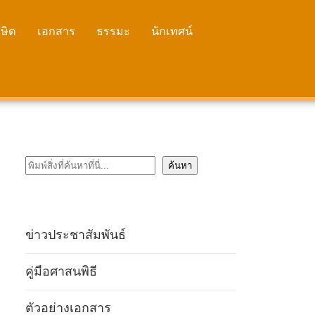
ษิต
เอกสาร
ธรรมะ
นักเทศน์
ค้นหา
ค้นหา
ข่าวประชาสัมพันธ์
คู่มือศาสนพิธี
ตัวอย่างเอกสาร