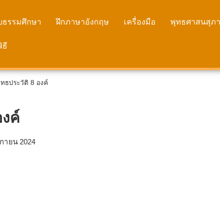
บธรรมศึกษา
ฝึกภาษาอังกฤษ
เครื่องมือ
พุทธศาสนสุภา
ธี
ุทธประวัติ 8 องค์
องค์
ิกายน 2024