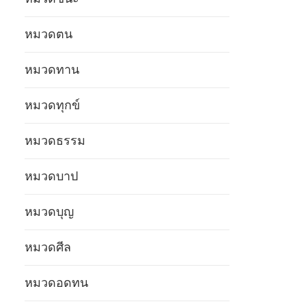
หมวดตน
หมวดทาน
หมวดทุกข์
หมวดธรรม
หมวดบาป
หมวดบุญ
หมวดศีล
หมวดอดทน