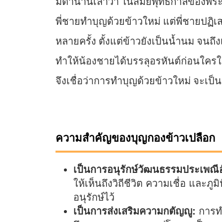
มีตำนานเล่าว่า ในสมัยพุทธกาลของพระ
พี่ชายทำบุญด้วยข้าวใหม่ แต่พี่ชายป
หลายครั้ง ตั้งแต่ข้าวยังเป็นน้ำนม จนถึง
ทำให้น้องชายได้บรรลุอรหันต์ก่อนใ
จึงเชื่อว่าการทำบุญด้วยข้าวใหม่ จะเป
ความสำคัญของบุญกองข้าวเปลือก
เป็นการอนุรักษ์วัฒนธรรมประเพณีอ
ให้เห็นถึงวิถีชีวิต ความเชื่อ และภ
อนุรักษ์ไว้
เป็นการส่งเสริมความกตัญญู:
การทำ