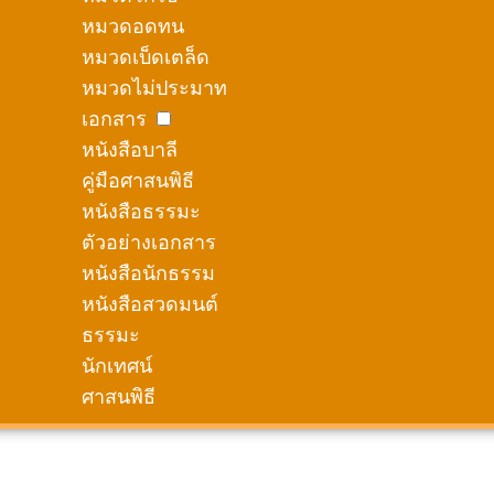
หมวดอดทน
หมวดเบ็ดเตล็ด
หมวดไม่ประมาท
เอกสาร
หนังสือบาลี
คู่มือศาสนพิธี
หนังสือธรรมะ
ตัวอย่างเอกสาร
หนังสือนักธรรม
หนังสือสวดมนต์
ธรรมะ
นักเทศน์
ศาสนพิธี