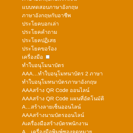
แบบทดสอบภาษาอังกฤษ
ภาษาอังกฤษกับอาชีพ
ประโยคบอกเล่า
ประโยคคำถาม
ประโยคปฏิเสธ
ประโยคขอร้อง
เครื่องมือ
ทำใบอนุโมนาบัตร
AAA…ทำใบอนุโมทนาบัตร 2 ภาษา
ทำใบอนุโมทนาบัตรภาษาอังกฤษ
AAAสร้าง QR Code ออนไลน์
AAAสร้าง QR Code แผนที่อัตโนมัติ
A…สร้างลายเซ็นออนไลน์
AAAสร้างนามบัตรออนไลน์
Aเครื่องมือสร้างบัตรพนักงาน
A…เครื่องมือพิมพ์ซองจดหมาย