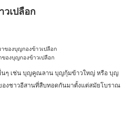
าวเปลือก
าของบุญกองข้าวเปลือก
อื่นๆ เช่น บุญคูณลาน บุญกุ้มข้าวใหญ่ หรือ บุญ
องชาวอีสานที่สืบทอดกันมาตั้งแต่สมัยโบราณ