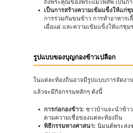
ถึงพระคุณของพระแม่โพสพ เป็นการ
เป็นการสร้างความเข้มแข็งให้แก่ช
การร่วมกันขนข้าว การทำอาหารเลี้ย
เผื่อแผ่ และความเข้มแข็งให้แก่ชุ
รูปแบบของบุญกองข้าวเปลือก
ในแต่ละท้องถิ่นอาจมีรูปแบบการจัดงาน
แล้วจะมีกิจกรรมหลักๆ ดังนี้
การก่อกองข้าว:
ชาวบ้านจะนำข้าวเป
ตามความเชื่อของแต่ละท้องถิ่น
พิธีกรรมทางศาสนา:
นิมนต์พระสงฆ