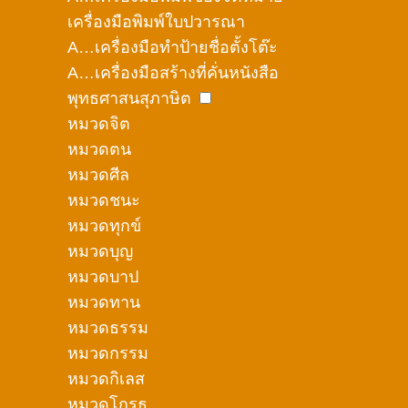
เครื่องมือพิมพ์ใบปวารณา
A…เครื่องมือทำป้ายชื่อตั้งโต๊ะ
A…เครื่องมือสร้างที่คั่นหนังสือ
พุทธศาสนสุภาษิต
หมวดจิต
หมวดตน
หมวดศีล
หมวดชนะ
หมวดทุกข์
หมวดบุญ
หมวดบาป
หมวดทาน
หมวดธรรม
หมวดกรรม
หมวดกิเลส
หมวดโกรธ