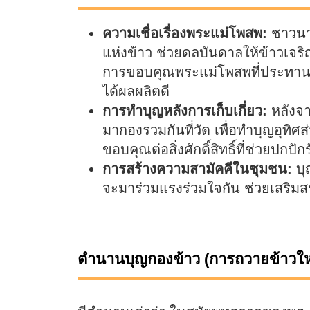
ความเชื่อเรื่องพระแม่โพสพ:
ชาวนาไ
แห่งข้าว ช่วยดลบันดาลให้ข้าวเจร
การขอบคุณพระแม่โพสพที่ประทานข
ได้ผลผลิตดี
การทำบุญหลังการเก็บเกี่ยว:
หลังจา
มากองรวมกันที่วัด เพื่อทำบุญอุทิศ
ขอบคุณต่อสิ่งศักดิ์สิทธิ์ที่ช่วยป
การสร้างความสามัคคีในชุมชน:
บุ
จะมาร่วมแรงร่วมใจกัน ช่วยเสริมส
ตำนานบุญกองข้าว (การถวายข้าวให