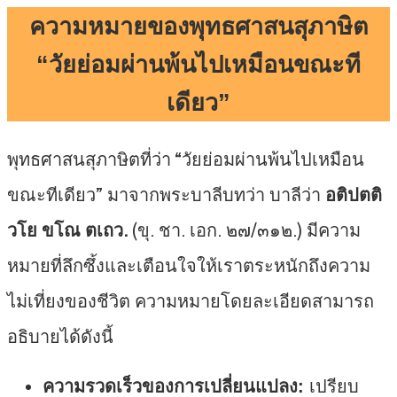
ความหมายของพุทธศาสนสุภาษิต
“วัยย่อมผ่านพ้นไปเหมือนขณะที
เดียว”
พุทธศาสนสุภาษิตที่ว่า “วัยย่อมผ่านพ้นไปเหมือน
ขณะทีเดียว” มาจากพระบาลีบทว่า บาลีว่า
อติปตติ
วโย ขโณ ตเถว.
(ขุ. ชา. เอก. ๒๗/๓๑๒.) มีความ
หมายที่ลึกซึ้งและเตือนใจให้เราตระหนักถึงความ
ไม่เที่ยงของชีวิต ความหมายโดยละเอียดสามารถ
อธิบายได้ดังนี้
ความรวดเร็วของการเปลี่ยนแปลง:
เปรียบ