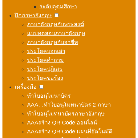
ระดับอุดมศึกษา
ฝึกภาษาอังกฤษ
ภาษาอังกฤษกับพระสงฆ์
แบบทดสอบภาษาอังกฤษ
ภาษาอังกฤษกับอาชีพ
ประโยคบอกเล่า
ประโยคคำถาม
ประโยคปฏิเสธ
ประโยคขอร้อง
เครื่องมือ
ทำใบอนุโมนาบัตร
AAA…ทำใบอนุโมทนาบัตร 2 ภาษา
ทำใบอนุโมทนาบัตรภาษาอังกฤษ
AAAสร้าง QR Code ออนไลน์
AAAสร้าง QR Code แผนที่อัตโนมัติ