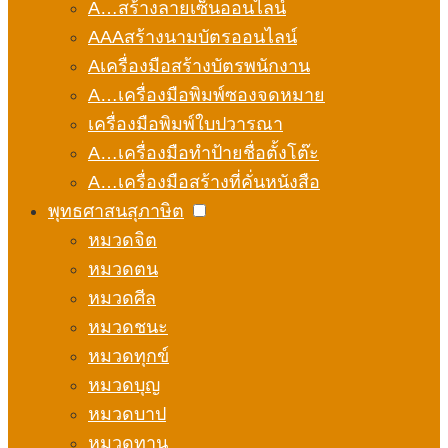
A…สร้างลายเซ็นออนไลน์
AAAสร้างนามบัตรออนไลน์
Aเครื่องมือสร้างบัตรพนักงาน
A…เครื่องมือพิมพ์ซองจดหมาย
เครื่องมือพิมพ์ใบปวารณา
A…เครื่องมือทำป้ายชื่อตั้งโต๊ะ
A…เครื่องมือสร้างที่คั่นหนังสือ
พุทธศาสนสุภาษิต
หมวดจิต
หมวดตน
หมวดศีล
หมวดชนะ
หมวดทุกข์
หมวดบุญ
หมวดบาป
หมวดทาน