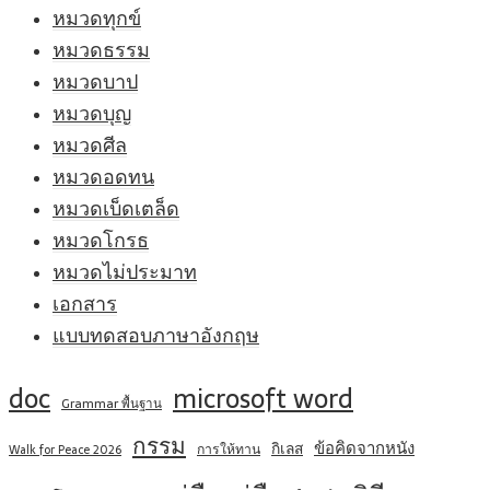
หมวดทุกข์
หมวดธรรม
หมวดบาป
หมวดบุญ
หมวดศีล
หมวดอดทน
หมวดเบ็ดเตล็ด
หมวดโกรธ
หมวดไม่ประมาท
เอกสาร
แบบทดสอบภาษาอังกฤษ
doc
microsoft word
Grammar พื้นฐาน
กรรม
ข้อคิดจากหนัง
กิเลส
การให้ทาน
Walk for Peace 2026