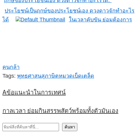
ประโยชน์เป็นฤกษ์ของประโยชน์เอง ดวงดาวจักทำอะไร
ได้
ในเวลาคับขัน ย่อมต้องการ
คนกล้า
Tags:
พุทธศาสนสุภาษิต
หมวดเบ็ดเตล็ด
Aข้อแนะนำในการเทศน์
กาลเวลา ย่อมกินสรรพสัตว์พร้อมทั้งตัวมันเอง
ค้นหา
ค้นหา