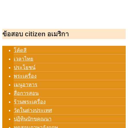
ข้อสอบ citizen อเมริกา
โค้ดสี
เวลาไทย
ประโยชน์
พระเครื่อง
เมนูอาหาร
สื่อการสอน
ร้านพระเครื่อง
วัดในต่างประเทศ
ปฏิทินปักขคณนา
ทดสอบภาษาอังกฤษ