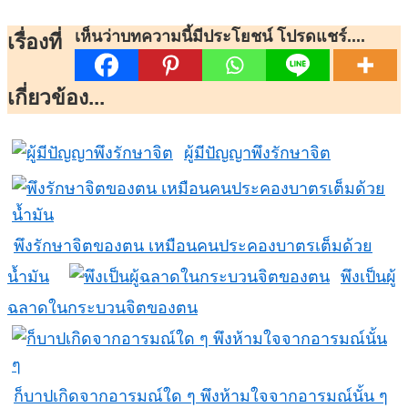
เห็นว่าบทความนี้มีประโยชน์ โปรดแชร์....
เรื่องที่
เกี่ยวข้อง...
ผู้มีปัญญาพึงรักษาจิต
พึงรักษาจิตของตน เหมือนคนประคองบาตรเต็มด้วย
น้ำมัน
พึงเป็นผู้
ฉลาดในกระบวนจิตของตน
ก็บาปเกิดจากอารมณ์ใด ๆ พึงห้ามใจจากอารมณ์นั้น ๆ