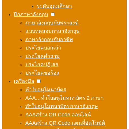
ระดับอุดมศึกษา
ฝึกภาษาอังกฤษ
ภาษาอังกฤษกับพระสงฆ์
แบบทดสอบภาษาอังกฤษ
ภาษาอังกฤษกับอาชีพ
ประโยคบอกเล่า
ประโยคคำถาม
ประโยคปฏิเสธ
ประโยคขอร้อง
เครื่องมือ
ทำใบอนุโมนาบัตร
AAA…ทำใบอนุโมทนาบัตร 2 ภาษา
ทำใบอนุโมทนาบัตรภาษาอังกฤษ
AAAสร้าง QR Code ออนไลน์
AAAสร้าง QR Code แผนที่อัตโนมัติ