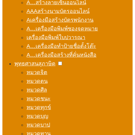
A…สร้างลายเซ็นออนไลน์
AAAสร้างนามบัตรออนไลน์
Aเครื่องมือสร้างบัตรพนักงาน
A…เครื่องมือพิมพ์ซองจดหมาย
เครื่องมือพิมพ์ใบปวารณา
A…เครื่องมือทำป้ายชื่อตั้งโต๊ะ
A…เครื่องมือสร้างที่คั่นหนังสือ
พุทธศาสนสุภาษิต
หมวดจิต
หมวดตน
หมวดศีล
หมวดชนะ
หมวดทุกข์
หมวดบุญ
หมวดบาป
หมวดทาน