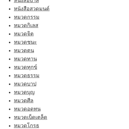
หนังสือบาลี
หนังสือสวดมนต์
หมวดกรรม
หมวดกิเลส
หมวดจิต
หมวดชนะ
หมวดตน
หมวดทาน
หมวดทุกข์
หมวดธรรม
หมวดบาป
หมวดบุญ
หมวดศีล
หมวดอดทน
หมวดเบ็ดเตล็ด
หมวดโกรธ