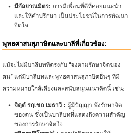
มีกัลยาณมิตร:
การมีเพื่อนที่ดีที่คอยแนะนำ
และให้คำปรึกษา เป็นประโยชน์ในการพัฒนา
จิตใจ
พุทธศาสนสุภาษิตและบาลีที่เกี่ยวข้อง:
แม้จะไม่มีบาลีบทที่ตรงกับ “จงตามรักษาจิตของ
ตน” แต่มีบาลีบทและพุทธศาสนสุภาษิตอื่นๆ ที่มี
ความหมายใกล้เคียงและสนับสนุนแนวคิดนี้ เช่น:
จิตฺตํ รกฺเขถ เมธาวี :
ผู้มีปัญญา พึงรักษาจิต
ของตน ซึ่งเป็นบาลีบทที่แสดงถึงความสำคัญ
ของการรักษาจิตใจ