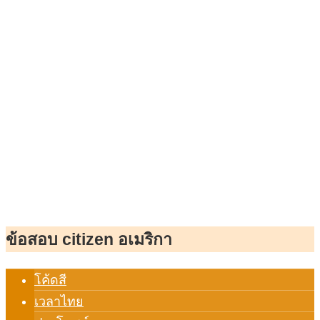
ข้อสอบ citizen อเมริกา
โค้ดสี
เวลาไทย