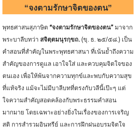
“จงตามรักษาจิตของตน”
พุทธศาสนสุภาษิต
“จงตามรักษาจิตของตน”
มาจาก
พระบาลีบทว่า
สจิตฺตมนุรกฺขถ.
(ขุ. ธ. ๒๕/๕๘.) เป็น
คำสอนที่สำคัญในพระพุทธศาสนา ที่เน้นย้ำถึงความ
สำคัญของการดูแล เอาใจใส่ และควบคุมจิตใจของ
ตนเอง เพื่อให้พ้นจากความทุกข์และพบกับความสุข
ที่แท้จริง แม้จะไม่มีบาลีบทที่ตรงกับวลีนี้เป๊ะๆ แต่
ใจความสำคัญสอดคล้องกับพระธรรมคำสอน
มากมาย โดยเฉพาะอย่างยิ่งในเรื่องของการเจริญ
สติ การสำรวมอินทรีย์ และการฝึกฝนอบรมจิตใจ