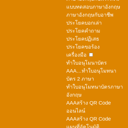
แบบทดสอบภาษาอังกฤษ
ภาษาอังกฤษกับอาชีพ
ประโยคบอกเล่า
ประโยคคำถาม
ประโยคปฏิเสธ
ประโยคขอร้อง
เครื่องมือ
ทำใบอนุโมนาบัตร
AAA…ทำใบอนุโมทนา
บัตร 2 ภาษา
ทำใบอนุโมทนาบัตรภาษา
อังกฤษ
AAAสร้าง QR Code
ออนไลน์
AAAสร้าง QR Code
แผนที่อัตโนมัติ