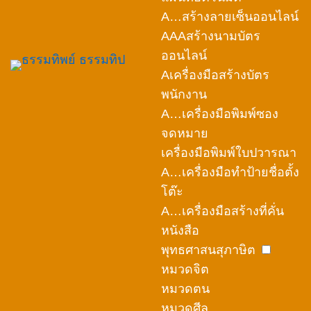
A…สร้างลายเซ็นออนไลน์
AAAสร้างนามบัตร
ออนไลน์
Aเครื่องมือสร้างบัตร
พนักงาน
A…เครื่องมือพิมพ์ซอง
จดหมาย
เครื่องมือพิมพ์ใบปวารณา
A…เครื่องมือทำป้ายชื่อตั้ง
โต๊ะ
A…เครื่องมือสร้างที่คั่น
หนังสือ
พุทธศาสนสุภาษิต
หมวดจิต
หมวดตน
หมวดศีล