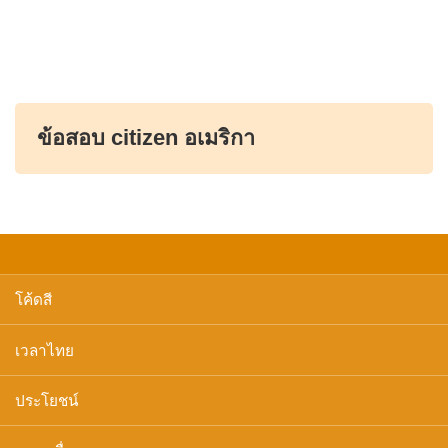
ข้อสอบ citizen อเมริกา
โค้ดสี
เวลาไทย
ประโยชน์