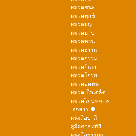
หมวดชนะ
หมวดทุกข์
หมวดบุญ
หมวดบาป
หมวดทาน
หมวดธรรม
หมวดกรรม
หมวดกิเลส
หมวดโกรธ
หมวดอดทน
หมวดเบ็ดเตล็ด
หมวดไม่ประมาท
เอกสาร
หนังสือบาลี
คู่มือศาสนพิธี
หนังสือธรรมะ