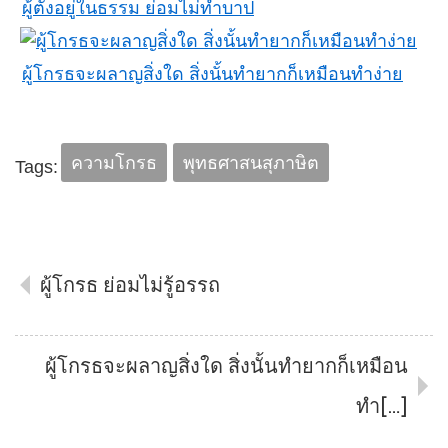
ผู้ตั้งอยู่ในธรรม ย่อมไม่ทำบาป
ผู้โกรธจะผลาญสิ่งใด สิ่งนั้นทำยากก็เหมือนทำง่าย
ความโกรธ
พุทธศาสนสุภาษิต
Tags:
ผู้โกรธ ย่อมไม่รู้อรรถ
ผู้โกรธจะผลาญสิ่งใด สิ่งนั้นทำยากก็เหมือน
ทำ[…]