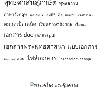
พุทธศาสนสุภาษิต
พุทธสถาน
ภาษาอังกฤษ
ศีล
ศาสนพิธี
สันติภาพ
วันสำคัญ
หนังสือธรรมะ
หมวดเบ็ดเตล็ด
เรียนภาษาอังกฤษ
เรื่องย่อ
เอกสาร doc
เอกสาร pdf
เอกสารพระพุทธศาสนา
แบบเอกสาร
ไฟล์เอกสาร
ไวยากรณ์ภาษาอังกฤษ
โทษของการผิดศีล