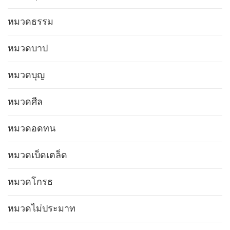
หมวดธรรม
หมวดบาป
หมวดบุญ
หมวดศีล
หมวดอดทน
หมวดเบ็ดเตล็ด
หมวดโกรธ
หมวดไม่ประมาท