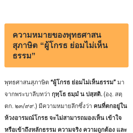
ความหมายของพุทธศาสน
สุภาษิต “ผู้โกรธ ย่อมไม่เห็น
ธรรม”
พุทธศาสนสุภาษิต
“ผู้โกรธ ย่อมไม่เห็นธรรม”
มา
จากพระบาลีบทว่า
กุทฺโธ ธมฺมํ น ปสฺสติ.
(องฺ. สตฺ
ตก. ๒๓/๙๙.) มีความหมายลึกซึ้งว่า
คนที่ตกอยู่ใน
ห้วงอารมณ์โกรธ จะไม่สามารถมองเห็น เข้าใจ
หรือเข้าถึงหลักธรรม ความจริง ความถูกต้อง และ