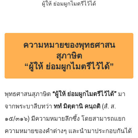
ผู้ให้ ย่อมผูกไมตรีไว้ได้
ความหมายของพุทธศาสน
สุภาษิต
“ผู้ให้ ย่อมผูกไมตรีไว้ได้”
พุทธศาสนสุภาษิต
“ผู้ให้ ย่อมผูกไมตรีไว้ได้”
มา
จากพระบาลีบทว่า
ททํ มิตฺตานิ คนฺถติ
(สํ. ส.
๑๕/๓๑๖) มีความหมายลึกซึ้ง โดยสามารถแยก
ความหมายของคำต่างๆ และนำมาประกอบกันได้