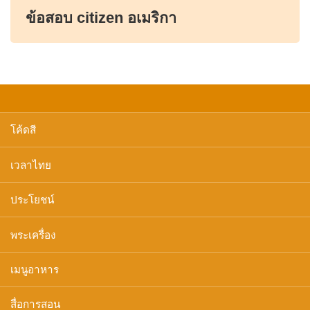
ข้อสอบ citizen อเมริกา
โค้ดสี
เวลาไทย
ประโยชน์
พระเครื่อง
เมนูอาหาร
สื่อการสอน