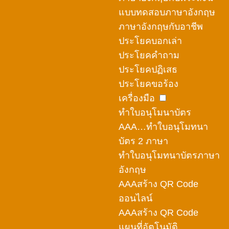
แบบทดสอบภาษาอังกฤษ
ภาษาอังกฤษกับอาชีพ
ประโยคบอกเล่า
ประโยคคำถาม
ประโยคปฏิเสธ
ประโยคขอร้อง
เครื่องมือ
ทำใบอนุโมนาบัตร
AAA…ทำใบอนุโมทนา
บัตร 2 ภาษา
ทำใบอนุโมทนาบัตรภาษา
อังกฤษ
AAAสร้าง QR Code
ออนไลน์
AAAสร้าง QR Code
แผนที่อัตโนมัติ