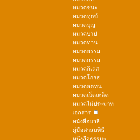
หมวดชนะ
หมวดทุกข์
หมวดบุญ
หมวดบาป
หมวดทาน
หมวดธรรม
หมวดกรรม
หมวดกิเลส
หมวดโกรธ
หมวดอดทน
หมวดเบ็ดเตล็ด
หมวดไม่ประมาท
เอกสาร
หนังสือบาลี
คู่มือศาสนพิธี
หนังสือธรรมะ