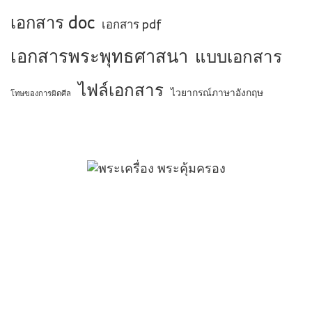
เอกสาร doc
เอกสาร pdf
เอกสารพระพุทธศาสนา
แบบเอกสาร
ไฟล์เอกสาร
ไวยากรณ์ภาษาอังกฤษ
โทษของการผิดศีล