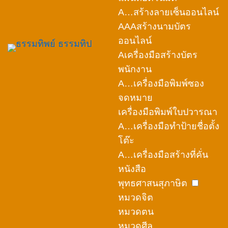
A…สร้างลายเซ็นออนไลน์
AAAสร้างนามบัตร
ออนไลน์
Aเครื่องมือสร้างบัตร
พนักงาน
A…เครื่องมือพิมพ์ซอง
จดหมาย
เครื่องมือพิมพ์ใบปวารณา
A…เครื่องมือทำป้ายชื่อตั้ง
โต๊ะ
A…เครื่องมือสร้างที่คั่น
หนังสือ
พุทธศาสนสุภาษิต
หมวดจิต
หมวดตน
หมวดศีล