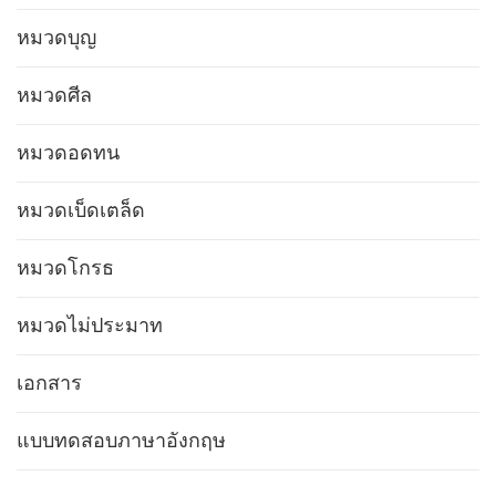
หมวดบุญ
หมวดศีล
หมวดอดทน
หมวดเบ็ดเตล็ด
หมวดโกรธ
หมวดไม่ประมาท
เอกสาร
แบบทดสอบภาษาอังกฤษ