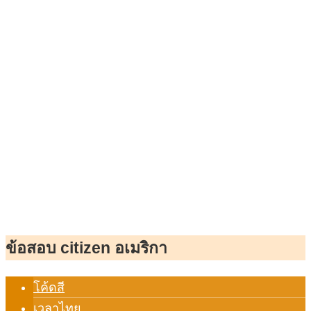
ข้อสอบ citizen อเมริกา
โค้ดสี
เวลาไทย