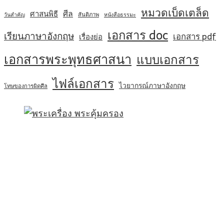
หมวดเบ็ดเตล็ด
ศีล
ศาสนพิธี
สันติภาพ
วันสำคัญ
หนังสือธรรมะ
เอกสาร doc
เรียนภาษาอังกฤษ
เอกสาร pdf
เรื่องย่อ
เอกสารพระพุทธศาสนา
แบบเอกสาร
ไฟล์เอกสาร
ไวยากรณ์ภาษาอังกฤษ
โทษของการผิดศีล