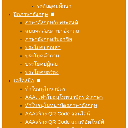
ระดับอุดมศึกษา
ฝึกภาษาอังกฤษ
ภาษาอังกฤษกับพระสงฆ์
แบบทดสอบภาษาอังกฤษ
ภาษาอังกฤษกับอาชีพ
ประโยคบอกเล่า
ประโยคคำถาม
ประโยคปฏิเสธ
ประโยคขอร้อง
เครื่องมือ
ทำใบอนุโมนาบัตร
AAA…ทำใบอนุโมทนาบัตร 2 ภาษา
ทำใบอนุโมทนาบัตรภาษาอังกฤษ
AAAสร้าง QR Code ออนไลน์
AAAสร้าง QR Code แผนที่อัตโนมัติ