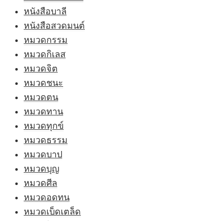
หนังสือบาลี
หนังสือสวดมนต์
หมวดกรรม
หมวดกิเลส
หมวดจิต
หมวดชนะ
หมวดตน
หมวดทาน
หมวดทุกข์
หมวดธรรม
หมวดบาป
หมวดบุญ
หมวดศีล
หมวดอดทน
หมวดเบ็ดเตล็ด