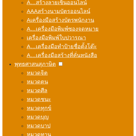
A…สร้างลายเซ็นออนไลน์
AAAสร้างนามบัตรออนไลน์
Aเครื่องมือสร้างบัตรพนักงาน
A…เครื่องมือพิมพ์ซองจดหมาย
เครื่องมือพิมพ์ใบปวารณา
A…เครื่องมือทำป้ายชื่อตั้งโต๊ะ
A…เครื่องมือสร้างที่คั่นหนังสือ
พุทธศาสนสุภาษิต
หมวดจิต
หมวดตน
หมวดศีล
หมวดชนะ
หมวดทุกข์
หมวดบุญ
หมวดบาป
หมวดทาน