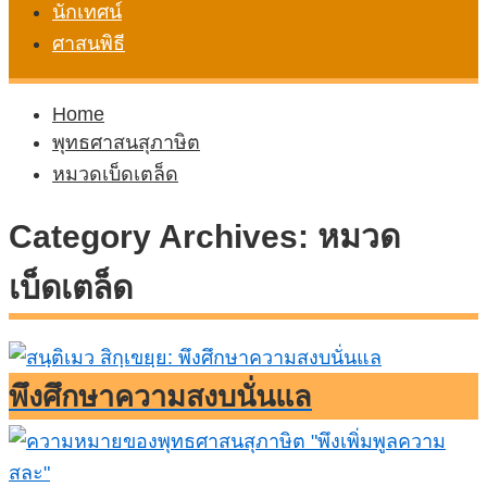
นักเทศน์
ศาสนพิธี
Home
พุทธศาสนสุภาษิต
หมวดเบ็ดเตล็ด
Category Archives: หมวด
เบ็ดเตล็ด
พึงศึกษาความสงบนั่นแล