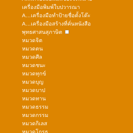
เครื่องมือพิมพ์ใบปวารณา
A…เครื่องมือทำป้ายชื่อตั้งโต๊ะ
A…เครื่องมือสร้างที่คั่นหนังสือ
พุทธศาสนสุภาษิต
หมวดจิต
หมวดตน
หมวดศีล
หมวดชนะ
หมวดทุกข์
หมวดบุญ
หมวดบาป
หมวดทาน
หมวดธรรม
หมวดกรรม
หมวดกิเลส
หมวดโกรธ