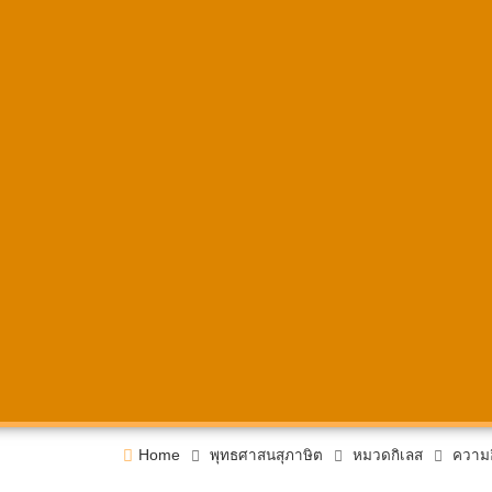
Home
พุทธศาสนสุภาษิต
หมวดกิเลส
ความอ