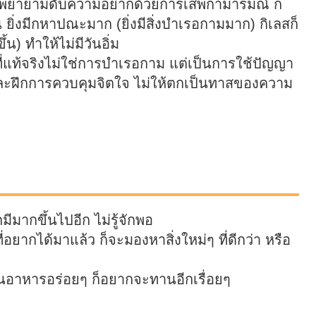
พยายามดับความอยากด้วยการเสพกามารมณ์ ก็
่งมีกหาปณะมาก (ยิ่งมีสิ่งบำเรอกามมาก) กิเลสก็
้น) ทำให้ไม่มีวันอิ่ม
ี่แท้จริงไม่ใช่การบำเรอกาม แต่เป็นการใช้ปัญญา
ะฝึกการควบคุมจิตใจ ไม่ให้ตกเป็นทาสของความ
ีมากขึ้นไปอีก ไม่รู้จักพอ
ที่อยากได้มาแล้ว ก็จะมองหาสิ่งใหม่ๆ ที่ดีกว่า หรือ
านอาหารอร่อยๆ ก็อยากจะทานอีกเรื่อยๆ