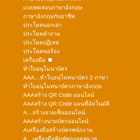
แบบทดสอบภาษาอังกฤษ
ภาษาอังกฤษกับอาชีพ
ประโยคบอกเล่า
ประโยคคำถาม
ประโยคปฏิเสธ
ประโยคขอร้อง
เครื่องมือ
ทำใบอนุโมนาบัตร
AAA…ทำใบอนุโมทนาบัตร 2 ภาษา
ทำใบอนุโมทนาบัตรภาษาอังกฤษ
AAAสร้าง QR Code ออนไลน์
AAAสร้าง QR Code แผนที่อัตโนมัติ
A…สร้างลายเซ็นออนไลน์
AAAสร้างนามบัตรออนไลน์
Aเครื่องมือสร้างบัตรพนักงาน
A…เครื่องมือพิมพ์ซองจดหมาย