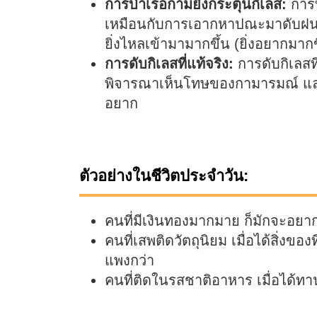
การบำเรอกามยิ่งกระตุ้นกิเลส:
การ
เหมือนกับการเอากหาปณะมาดับฝน ยิ
ยิ่งไหลเข้ามามากขึ้น (ยิ่งอยากมากขึ
การดับกิเลสที่แท้จริง:
การดับกิเลสท
พิจารณาเห็นโทษของกามารมณ์ แล
อยาก
ตัวอย่างในชีวิตประจำวัน:
คนที่มีเงินทองมากมาย ก็มักจะอยากม
คนที่เสพติดวัตถุนิยม เมื่อได้สิ่งของ
แพงกว่า
คนที่ติดในรสชาติอาหาร เมื่อได้ท