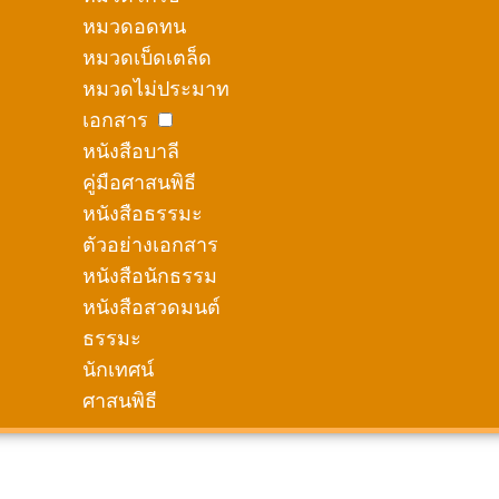
หมวดอดทน
หมวดเบ็ดเตล็ด
หมวดไม่ประมาท
เอกสาร
หนังสือบาลี
คู่มือศาสนพิธี
หนังสือธรรมะ
ตัวอย่างเอกสาร
หนังสือนักธรรม
หนังสือสวดมนต์
ธรรมะ
นักเทศน์
ศาสนพิธี