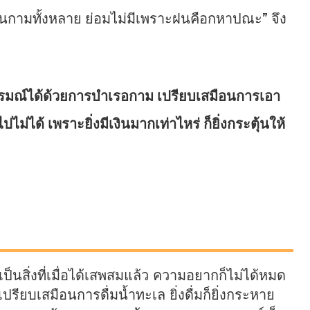
มในกามทั้งหลาย ย่อมไม่มีเพราะฝนคือกหาปณะ” จึง
มณ์ได้ด้วยการบำเรอกาม เปรียบเสมือนการเอา
ไม่ได้ เพราะยิ่งมีเงินมากเท่าไหร่ ก็ยิ่งกระตุ้นให้
็นสิ่งที่เมื่อได้เสพสมแล้ว ความอยากก็ไม่ได้หมด
 เปรียบเสมือนการดื่มน้ำทะเล ยิ่งดื่มก็ยิ่งกระหาย