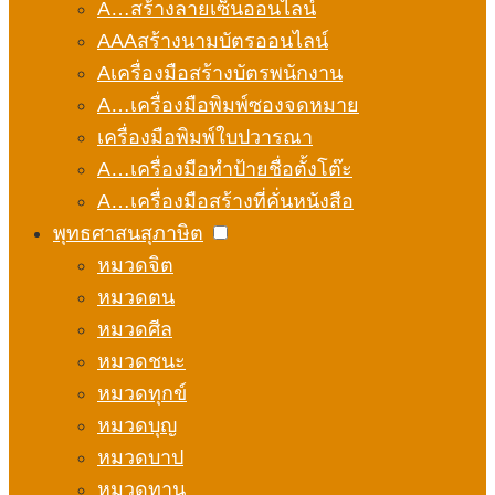
A…สร้างลายเซ็นออนไลน์
AAAสร้างนามบัตรออนไลน์
Aเครื่องมือสร้างบัตรพนักงาน
A…เครื่องมือพิมพ์ซองจดหมาย
เครื่องมือพิมพ์ใบปวารณา
A…เครื่องมือทำป้ายชื่อตั้งโต๊ะ
A…เครื่องมือสร้างที่คั่นหนังสือ
พุทธศาสนสุภาษิต
หมวดจิต
หมวดตน
หมวดศีล
หมวดชนะ
หมวดทุกข์
หมวดบุญ
หมวดบาป
หมวดทาน