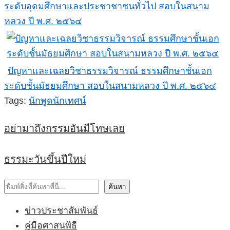
ระดับอุดมศึกษาและประชาชาชนทั่วไป สอบในสนาม
หลวง ปี พ.ศ. ๒๕๖๔
ปัญหาและเฉลยวิชาธรรมวิจารณ์ ธรรมศึกษาชั้นเอก
ระดับชั้นมัธยมศึกษา สอบในสนามหลวง ปี พ.ศ. ๒๕๖๔
Tags:
นักพูด
นักเทศน์
อย่ามาถึงกรรมอันมีโทษเลย
ธรรมะวันขึ้นปีใหม่
ค้นหา
ค้นหา
ข่าวประชาสัมพันธ์
คู่มือศาสนพิธี