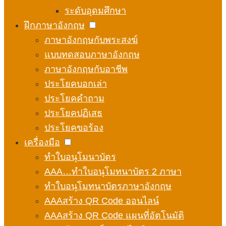
ระดับอุดมศึกษา
ฝึกภาษาอังกฤษ
ภาษาอังกฤษกับพระสงฆ์
แบบทดสอบภาษาอังกฤษ
ภาษาอังกฤษกับอาชีพ
ประโยคบอกเล่า
ประโยคคำถาม
ประโยคปฏิเสธ
ประโยคขอร้อง
เครื่องมือ
ทำใบอนุโมนาบัตร
AAA…ทำใบอนุโมทนาบัตร 2 ภาษา
ทำใบอนุโมทนาบัตรภาษาอังกฤษ
AAAสร้าง QR Code ออนไลน์
AAAสร้าง QR Code แผนที่อัตโนมัติ