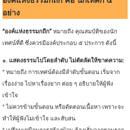
องค์แห่งธรรมกถึก คือ นักเทศก์ ๕
อย่าง
“องค์แห่งธรรมกถึก”
หมายถึง คุณสมบัติของนัก
เทศน์ที่ดี ซึ่งควรมีองค์ประกอบ ๕ ประการ ดังนี้
๑.
แสดงธรรมไปโดยลำดับ ไม่ตัดลัดให้ขาดความ:
* หมายถึง การเทศน์ต้องมีลำดับขั้นตอน เริ่มจาก
เรื่องง่าย ไปหาเรื่องยาก ค่อย ๆ อธิบายให้ผู้ฟัง
เข้าใจ
* ไม่ควรข้ามขั้นตอน หรือตัดตอนเนื้อหา เพราะจะ
ทำให้ผู้ฟังไม่เข้าใจ และสับสน
* เปรียบเหมือนการสร้างบ้าน ต้องเริ่มจากฐานราก