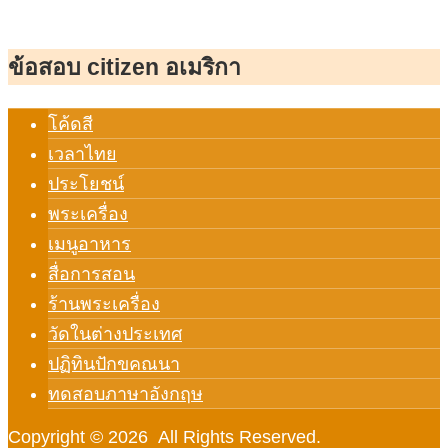
ข้อสอบ citizen อเมริกา
โค้ดสี
เวลาไทย
ประโยชน์
พระเครื่อง
เมนูอาหาร
สื่อการสอน
ร้านพระเครื่อง
วัดในต่างประเทศ
ปฏิทินปักขคณนา
ทดสอบภาษาอังกฤษ
Copyright © 2026 All Rights Reserved.