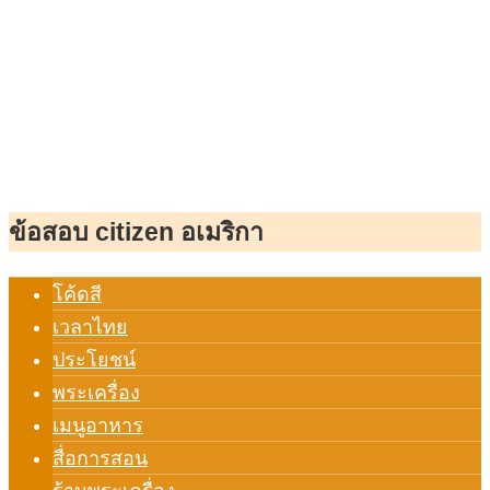
ข้อสอบ citizen อเมริกา
โค้ดสี
เวลาไทย
ประโยชน์
พระเครื่อง
เมนูอาหาร
สื่อการสอน