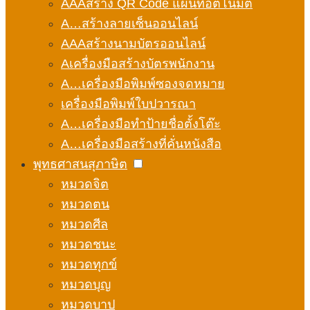
AAAสร้าง QR Code แผนที่อัตโนมัติ
A…สร้างลายเซ็นออนไลน์
AAAสร้างนามบัตรออนไลน์
Aเครื่องมือสร้างบัตรพนักงาน
A…เครื่องมือพิมพ์ซองจดหมาย
เครื่องมือพิมพ์ใบปวารณา
A…เครื่องมือทำป้ายชื่อตั้งโต๊ะ
A…เครื่องมือสร้างที่คั่นหนังสือ
พุทธศาสนสุภาษิต
หมวดจิต
หมวดตน
หมวดศีล
หมวดชนะ
หมวดทุกข์
หมวดบุญ
หมวดบาป