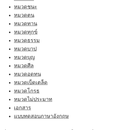
หมวดชนะ
หมวดตน
หมวดทาน
หมวดทุกข์
หมวดธรรม
หมวดบาป
หมวดบุญ
หมวดศีล
หมวดอดทน
หมวดเบ็ดเตล็ด
หมวดโกรธ
หมวดไม่ประมาท
เอกสาร
แบบทดสอบภาษาอังกฤษ