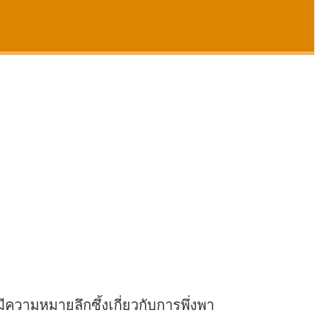
งมีความหมายลึกซึ้งเกี่ยวกับการพึ่งพา