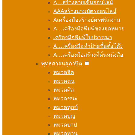
A…สร้างลายเซ็นออนไลน์
AAAสร้างนามบัตรออนไลน์
Aเครื่องมือสร้างบัตรพนักงาน
A…เครื่องมือพิมพ์ซองจดหมาย
เครื่องมือพิมพ์ใบปวารณา
A…เครื่องมือทำป้ายชื่อตั้งโต๊ะ
A…เครื่องมือสร้างที่คั่นหนังสือ
พุทธศาสนสุภาษิต
หมวดจิต
หมวดตน
หมวดศีล
หมวดชนะ
หมวดทุกข์
หมวดบุญ
หมวดบาป
หมวดทาน