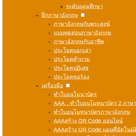
ระดับอุดมศึกษา
ฝึกภาษาอังกฤษ
ภาษาอังกฤษกับพระสงฆ์
แบบทดสอบภาษาอังกฤษ
ภาษาอังกฤษกับอาชีพ
ประโยคบอกเล่า
ประโยคคำถาม
ประโยคปฏิเสธ
ประโยคขอร้อง
เครื่องมือ
ทำใบอนุโมนาบัตร
AAA…ทำใบอนุโมทนาบัตร 2 ภาษ
ทำใบอนุโมทนาบัตรภาษาอังกฤษ
AAAสร้าง QR Code ออนไลน์
AAAสร้าง QR Code แผนที่อัตโนมัต