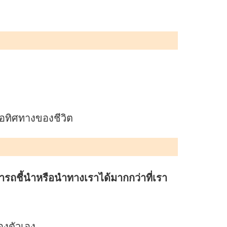
รือทิศทางของชีวิต
รถชี้นำหรือนำทางเราได้มากกว่าที่เรา
องตัวเอง