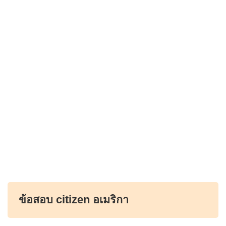
ข้อสอบ citizen อเมริกา