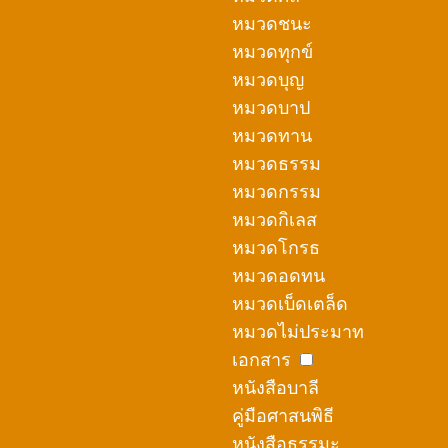
หมวดชนะ
หมวดทุกข์
หมวดบุญ
หมวดบาป
หมวดทาน
หมวดธรรม
หมวดกรรม
หมวดกิเลส
หมวดโกรธ
หมวดอดทน
หมวดเบ็ดเตล็ด
หมวดไม่ประมาท
เอกสาร
หนังสือบาลี
คู่มือศาสนพิธี
หนังสือธรรมะ