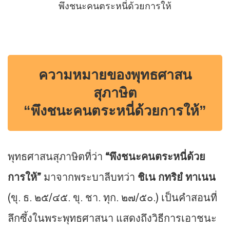
พึงชนะคนตระหนี่ด้วยการให้
ความหมายของพุทธศาสน
สุภาษิต
“พึงชนะคนตระหนี่ด้วยการให้”
พุทธศาสนสุภาษิตที่ว่า
“พึงชนะคนตระหนี่ด้วย
การให้”
มาจากพระบาลีบทว่า
ชิเน กทริยํ ทาเนน
(ขุ. ธ. ๒๕/๔๕. ขุ. ชา. ทุก. ๒๗/๕๐.) เป็นคำสอนที่
ลึกซึ้งในพระพุทธศาสนา แสดงถึงวิธีการเอาชนะ