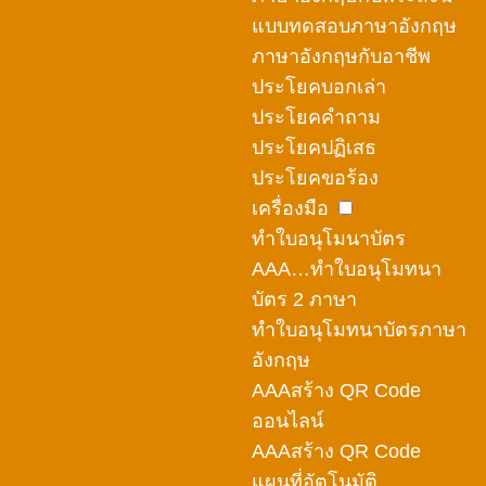
แบบทดสอบภาษาอังกฤษ
ภาษาอังกฤษกับอาชีพ
ประโยคบอกเล่า
ประโยคคำถาม
ประโยคปฏิเสธ
ประโยคขอร้อง
เครื่องมือ
ทำใบอนุโมนาบัตร
AAA…ทำใบอนุโมทนา
บัตร 2 ภาษา
ทำใบอนุโมทนาบัตรภาษา
อังกฤษ
AAAสร้าง QR Code
ออนไลน์
AAAสร้าง QR Code
แผนที่อัตโนมัติ