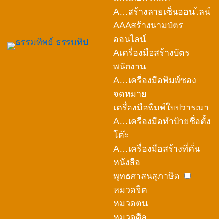
A…สร้างลายเซ็นออนไลน์
AAAสร้างนามบัตร
ออนไลน์
Aเครื่องมือสร้างบัตร
พนักงาน
A…เครื่องมือพิมพ์ซอง
จดหมาย
เครื่องมือพิมพ์ใบปวารณา
A…เครื่องมือทำป้ายชื่อตั้ง
โต๊ะ
A…เครื่องมือสร้างที่คั่น
หนังสือ
พุทธศาสนสุภาษิต
หมวดจิต
หมวดตน
หมวดศีล