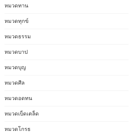
หมวดทาน
หมวดทุกข์
หมวดธรรม
หมวดบาป
หมวดบุญ
หมวดศีล
หมวดอดทน
หมวดเบ็ดเตล็ด
หมวดโกรธ