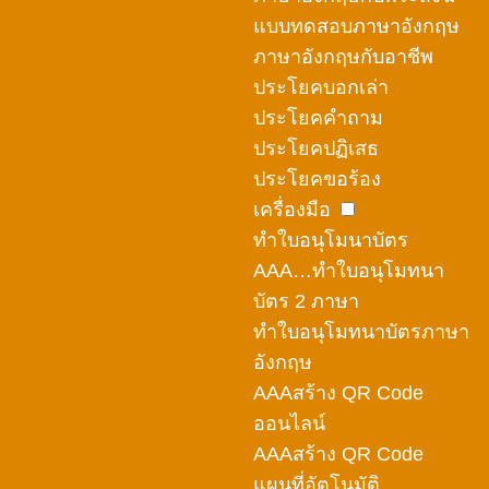
แบบทดสอบภาษาอังกฤษ
ภาษาอังกฤษกับอาชีพ
ประโยคบอกเล่า
ประโยคคำถาม
ประโยคปฏิเสธ
ประโยคขอร้อง
เครื่องมือ
ทำใบอนุโมนาบัตร
AAA…ทำใบอนุโมทนา
บัตร 2 ภาษา
ทำใบอนุโมทนาบัตรภาษา
อังกฤษ
AAAสร้าง QR Code
ออนไลน์
AAAสร้าง QR Code
แผนที่อัตโนมัติ