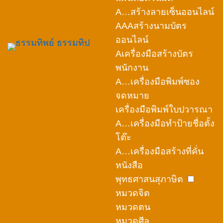
A…สร้างลายเซ็นออนไลน์
AAAสร้างนามบัตร
ออนไลน์
Aเครื่องมือสร้างบัตร
พนักงาน
A…เครื่องมือพิมพ์ซอง
จดหมาย
เครื่องมือพิมพ์ใบปวารณา
A…เครื่องมือทำป้ายชื่อตั้ง
โต๊ะ
A…เครื่องมือสร้างที่คั่น
หนังสือ
พุทธศาสนสุภาษิต
หมวดจิต
หมวดตน
หมวดศีล