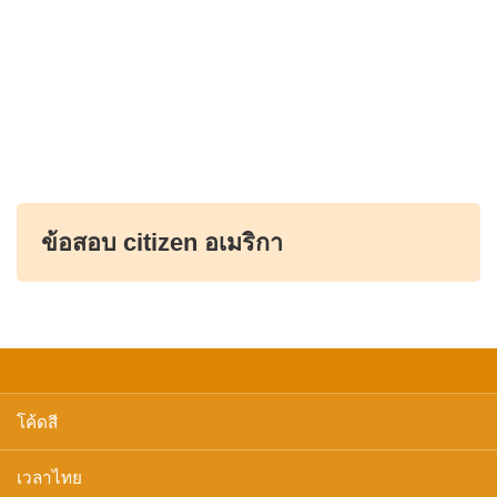
ข้อสอบ citizen อเมริกา
โค้ดสี
เวลาไทย