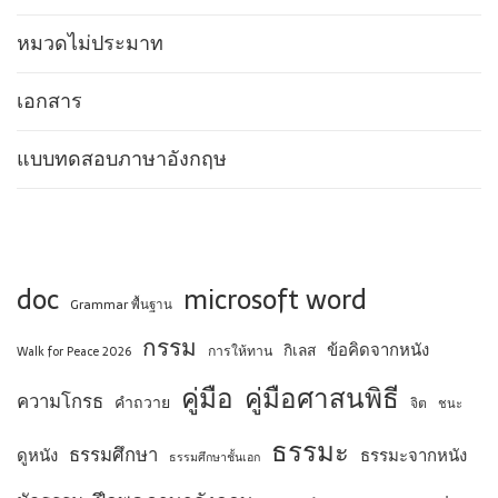
หมวดไม่ประมาท
เอกสาร
แบบทดสอบภาษาอังกฤษ
doc
microsoft word
Grammar พื้นฐาน
กรรม
ข้อคิดจากหนัง
กิเลส
การให้ทาน
Walk for Peace 2026
คู่มือ
คู่มือศาสนพิธี
ความโกรธ
คำถวาย
จิต
ชนะ
ธรรมะ
ธรรมศึกษา
ดูหนัง
ธรรมะจากหนัง
ธรรมศึกษาชั้นเอก