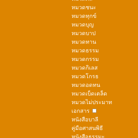
หมวดชนะ
หมวดทุกข์
หมวดบุญ
หมวดบาป
หมวดทาน
หมวดธรรม
หมวดกรรม
หมวดกิเลส
หมวดโกรธ
หมวดอดทน
หมวดเบ็ดเตล็ด
หมวดไม่ประมาท
เอกสาร
หนังสือบาลี
คู่มือศาสนพิธี
หนังสือธรรมะ