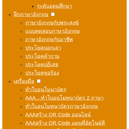
ระดับอุดมศึกษา
ฝึกภาษาอังกฤษ
ภาษาอังกฤษกับพระสงฆ์
แบบทดสอบภาษาอังกฤษ
ภาษาอังกฤษกับอาชีพ
ประโยคบอกเล่า
ประโยคคำถาม
ประโยคปฏิเสธ
ประโยคขอร้อง
เครื่องมือ
ทำใบอนุโมนาบัตร
AAA…ทำใบอนุโมทนาบัตร 2 ภาษา
ทำใบอนุโมทนาบัตรภาษาอังกฤษ
AAAสร้าง QR Code ออนไลน์
AAAสร้าง QR Code แผนที่อัตโนมัติ