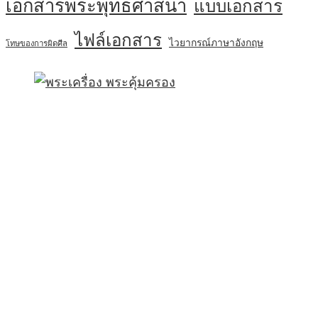
เอกสารพระพุทธศาสนา
แบบเอกสาร
ไฟล์เอกสาร
ไวยากรณ์ภาษาอังกฤษ
โทษของการผิดศีล