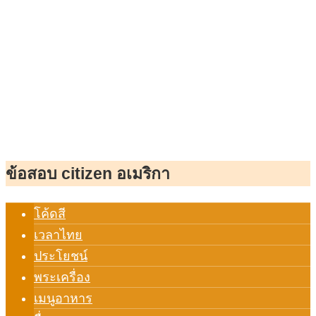
ข้อสอบ citizen อเมริกา
โค้ดสี
เวลาไทย
ประโยชน์
พระเครื่อง
เมนูอาหาร