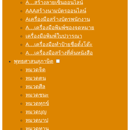
A…สร้างลายเซ็นออนไลน์
AAAสร้างนามบัตรออนไลน์
Aเครื่องมือสร้างบัตรพนักงาน
A…เครื่องมือพิมพ์ซองจดหมาย
เครื่องมือพิมพ์ใบปวารณา
A…เครื่องมือทำป้ายชื่อตั้งโต๊ะ
A…เครื่องมือสร้างที่คั่นหนังสือ
พุทธศาสนสุภาษิต
หมวดจิต
หมวดตน
หมวดศีล
หมวดชนะ
หมวดทุกข์
หมวดบุญ
หมวดบาป
หมวดทาน