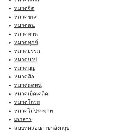
หมวดจิต
หมวดชนะ
หมวดตน
หมวดทาน
หมวดทุกข์
หมวดธรรม
หมวดบาป
หมวดบุญ
หมวดศีล
หมวดอดทน
หมวดเบ็ดเตล็ด
หมวดโกรธ
หมวดไม่ประมาท
เอกสาร
แบบทดสอบภาษาอังกฤษ