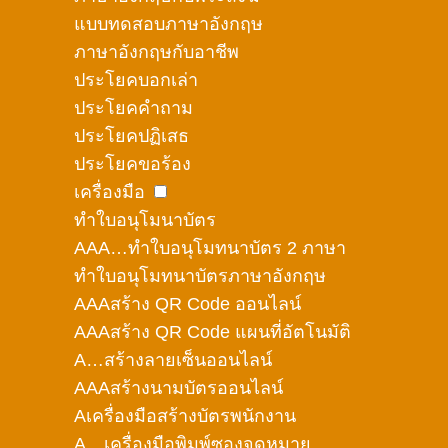
แบบทดสอบภาษาอังกฤษ
ภาษาอังกฤษกับอาชีพ
ประโยคบอกเล่า
ประโยคคำถาม
ประโยคปฏิเสธ
ประโยคขอร้อง
เครื่องมือ
ทำใบอนุโมนาบัตร
AAA…ทำใบอนุโมทนาบัตร 2 ภาษา
ทำใบอนุโมทนาบัตรภาษาอังกฤษ
AAAสร้าง QR Code ออนไลน์
AAAสร้าง QR Code แผนที่อัตโนมัติ
A…สร้างลายเซ็นออนไลน์
AAAสร้างนามบัตรออนไลน์
Aเครื่องมือสร้างบัตรพนักงาน
A…เครื่องมือพิมพ์ซองจดหมาย