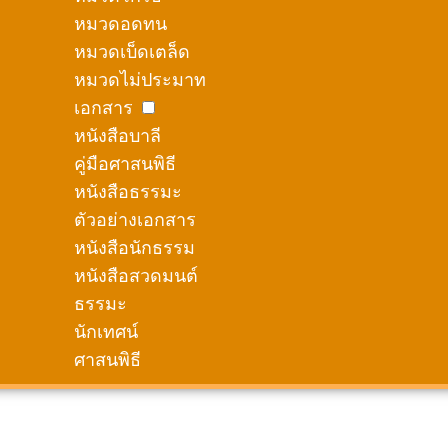
หมวดอดทน
หมวดเบ็ดเตล็ด
หมวดไม่ประมาท
เอกสาร
หนังสือบาลี
คู่มือศาสนพิธี
หนังสือธรรมะ
ตัวอย่างเอกสาร
หนังสือนักธรรม
หนังสือสวดมนต์
ธรรมะ
นักเทศน์
ศาสนพิธี