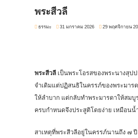
พระสีวลี
ธรรมะ
31 มกราคม 2026
29 พฤศจิกายน 2
พระสีวลี
เป็นพระโอรสของพระนางสุปปวา
จำเดิมแต่ปฏิสนธิในครรภ์ของพระมารดาน
ให้ลำบาก แต่กลับทำพระมารดาให้สมบูร
ครบกำหนดจึงประสูติโดยง่าย เหมือนน
สาเหตุที่พระสีวลีอยู่ในครรภ์นานถึง ๗ 