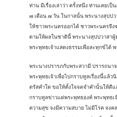
ท่าน มีเรื่องเล่าว่า ครั้งหนึ่ง ท่านเคยเ
๗ เดือน ๗ วัน ในกาลนั้น พระนางสุปปว
ให้ชาวพระนครออกได้ ชาวพระนครจึงฆ
ตามให้ผลในชาตินี้ พระนางสุปปวาสาผู้ม
พระพุทธเจ้าแสดงธรรมเพื่อละทุกข์ได้ พร
พระนางปรารภกับพระสวามี ปรารถนาจะถ
พระพุทธเจ้าเพื่อไปกราบทูลเรื่องนี้แล้ว
ตรัสคำใด ขอให้ตั้งใจจดจำคำนั้นให้ดี
กราบทูลข่าวแด่พระพุทธองค์ พระพุทธเจ
ความสุข จงมีความสบาย ไม่มีโรค จงคลอด