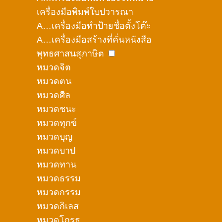
เครื่องมือพิมพ์ใบปวารณา
A…เครื่องมือทำป้ายชื่อตั้งโต๊ะ
A…เครื่องมือสร้างที่คั่นหนังสือ
พุทธศาสนสุภาษิต
หมวดจิต
หมวดตน
หมวดศีล
หมวดชนะ
หมวดทุกข์
หมวดบุญ
หมวดบาป
หมวดทาน
หมวดธรรม
หมวดกรรม
หมวดกิเลส
หมวดโกรธ