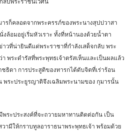
กลับพระราชนิเวศน์
ระกุมารก็คลอดจากพระครรภ์ของพระนางสุปปวาสา
ล้อมอยู่เริ่มหัวเราะ ทั้งที่หน้านองด้วยน้ำตา
่าวที่น่ายินดีแด่พระราชาที่กำลังเสด็จกลับ พระ
า พระดำรัสที่พระพุทธเจ้าตรัสเห็นและเป็นผลแล้ว
ราชธิดา การประสูติของทารกได้ดับจิตที่เร่าร้อน
น พระประยูรญาติจึงเฉลิมพระนามของ กุมารนั้น
มีพระประสงค์ที่จะถวายมหาทานติดต่อกัน เป็น
สวามีให้กราบทูลอาราธนาพระพุทธเจ้า พร้อมด้วย