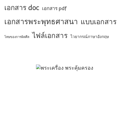
เอกสาร doc
เอกสาร pdf
เอกสารพระพุทธศาสนา
แบบเอกสาร
ไฟล์เอกสาร
ไวยากรณ์ภาษาอังกฤษ
โทษของการผิดศีล