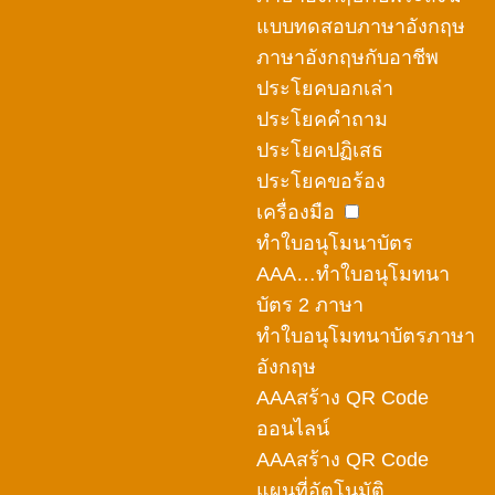
แบบทดสอบภาษาอังกฤษ
ภาษาอังกฤษกับอาชีพ
ประโยคบอกเล่า
ประโยคคำถาม
ประโยคปฏิเสธ
ประโยคขอร้อง
เครื่องมือ
ทำใบอนุโมนาบัตร
AAA…ทำใบอนุโมทนา
บัตร 2 ภาษา
ทำใบอนุโมทนาบัตรภาษา
อังกฤษ
AAAสร้าง QR Code
ออนไลน์
AAAสร้าง QR Code
แผนที่อัตโนมัติ