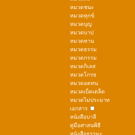
หมวดชนะ
หมวดทุกข์
หมวดบุญ
หมวดบาป
หมวดทาน
หมวดธรรม
หมวดกรรม
หมวดกิเลส
หมวดโกรธ
หมวดอดทน
หมวดเบ็ดเตล็ด
หมวดไม่ประมาท
เอกสาร
หนังสือบาลี
คู่มือศาสนพิธี
หนังสือธรรมะ