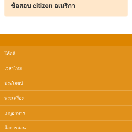
ข้อสอบ citizen อเมริกา
โค้ดสี
เวลาไทย
ประโยชน์
พระเครื่อง
เมนูอาหาร
สื่อการสอน