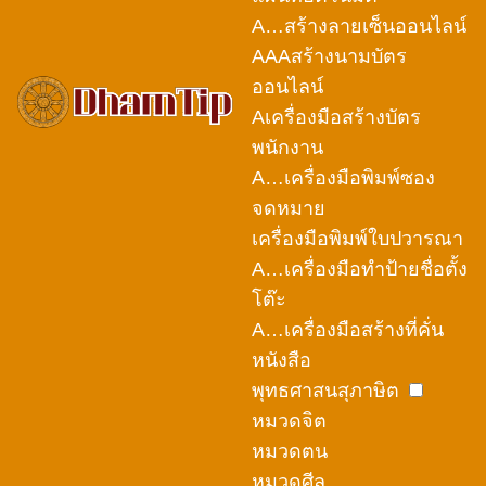
A…สร้างลายเซ็นออนไลน์
AAAสร้างนามบัตร
ออนไลน์
Aเครื่องมือสร้างบัตร
พนักงาน
A…เครื่องมือพิมพ์ซอง
จดหมาย
เครื่องมือพิมพ์ใบปวารณา
A…เครื่องมือทำป้ายชื่อตั้ง
โต๊ะ
A…เครื่องมือสร้างที่คั่น
หนังสือ
พุทธศาสนสุภาษิต
หมวดจิต
หมวดตน
หมวดศีล