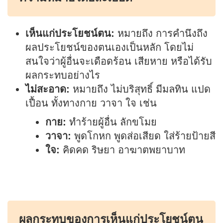
เห็นแก่ประโยชน์ตน:
หมายถึง การคำนึงถึง
ผลประโยชน์ของตนเองเป็นหลัก โดยไม่
สนใจว่าผู้อื่นจะเดือดร้อน เสียหาย หรือได้รับ
ผลกระทบอย่างไร
ไม่สะอาด:
หมายถึง ไม่บริสุทธิ์ มีมลทิน แปด
เปื้อน ทั้งทางกาย วาจา ใจ เช่น
กาย:
ทำร้ายผู้อื่น ลักขโมย
วาจา:
พูดโกหก พูดส่อเสียด ใส่ร้ายป้ายสี
ใจ:
คิดคด ริษยา อาฆาตพยาบาท
ผลกระทบของการเห็นแก่ประโยชน์ตน