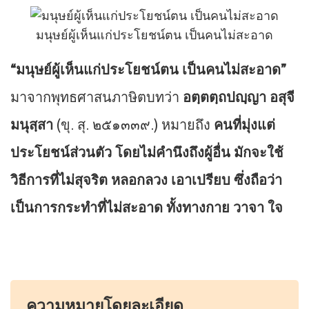
มนุษย์ผู้เห็นแก่ประโยชน์ตน เป็นคนไม่สะอาด
“มนุษย์ผู้เห็นแก่ประโยชน์ตน เป็นคนไม่สะอาด”
มาจากพุทธศาสนภาษิตบทว่า
อตฺตตฺถปญฺญา อสุจี
มนุสฺสา
(ขุ. สุ. ๒๕๑๓๓๙.) หมายถึง
คนที่มุ่งแต่
ประโยชน์ส่วนตัว โดยไม่คำนึงถึงผู้อื่น มักจะใช้
วิธีการที่ไม่สุจริต หลอกลวง เอาเปรียบ ซึ่งถือว่า
เป็นการกระทำที่ไม่สะอาด ทั้งทางกาย วาจา ใจ
ความหมายโดยละเอียด