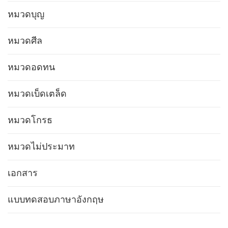
หมวดบุญ
หมวดศีล
หมวดอดทน
หมวดเบ็ดเตล็ด
หมวดโกรธ
หมวดไม่ประมาท
เอกสาร
แบบทดสอบภาษาอังกฤษ