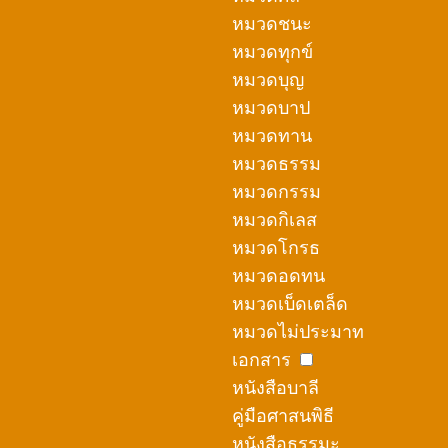
หมวดชนะ
หมวดทุกข์
หมวดบุญ
หมวดบาป
หมวดทาน
หมวดธรรม
หมวดกรรม
หมวดกิเลส
หมวดโกรธ
หมวดอดทน
หมวดเบ็ดเตล็ด
หมวดไม่ประมาท
เอกสาร
หนังสือบาลี
คู่มือศาสนพิธี
หนังสือธรรมะ