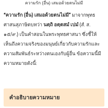
ความรัก (อื่น) เสมอด้วยตนไม่มี
“ความรัก (อื่น) เสมอด้วยตนไม่มี”
มาจากพุทธ
ศาสนสุภาษิตบทว่า
นตฺถิ อตฺตสมํ เปมํ
(สํ. ส.
๑๕/๙.) เป็นคำสอนในพระพุทธศาสนา ซึ่งชี้ให้
เห็นถึงความจริงของมนุษย์เกี่ยวกับความรักและ
ความสัมพันธ์ระหว่างตนเองกับผู้อื่น ข้อความนี้มี
ความหมายดังนี้:
คำอธิบายความหมาย