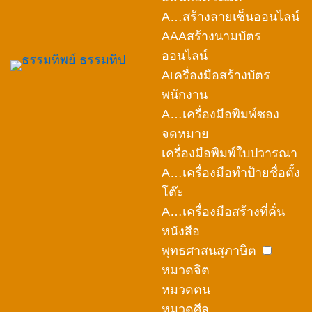
A…สร้างลายเซ็นออนไลน์
AAAสร้างนามบัตร
ออนไลน์
Aเครื่องมือสร้างบัตร
พนักงาน
A…เครื่องมือพิมพ์ซอง
จดหมาย
เครื่องมือพิมพ์ใบปวารณา
A…เครื่องมือทำป้ายชื่อตั้ง
โต๊ะ
A…เครื่องมือสร้างที่คั่น
หนังสือ
พุทธศาสนสุภาษิต
หมวดจิต
หมวดตน
หมวดศีล