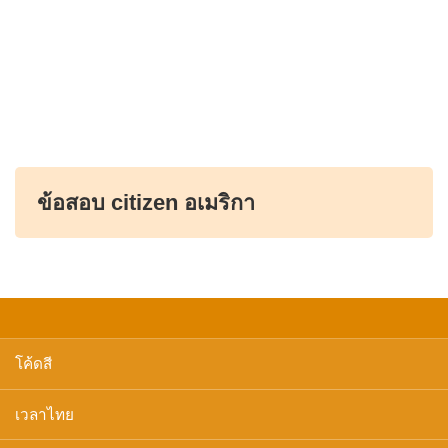
ข้อสอบ citizen อเมริกา
โค้ดสี
เวลาไทย