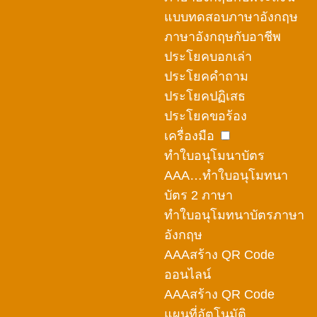
แบบทดสอบภาษาอังกฤษ
ภาษาอังกฤษกับอาชีพ
ประโยคบอกเล่า
ประโยคคำถาม
ประโยคปฏิเสธ
ประโยคขอร้อง
เครื่องมือ
ทำใบอนุโมนาบัตร
AAA…ทำใบอนุโมทนา
บัตร 2 ภาษา
ทำใบอนุโมทนาบัตรภาษา
อังกฤษ
AAAสร้าง QR Code
ออนไลน์
AAAสร้าง QR Code
แผนที่อัตโนมัติ