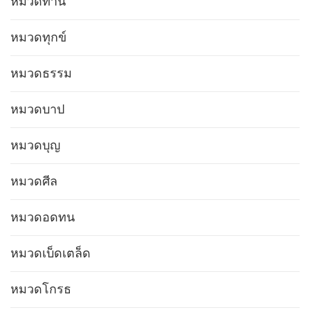
หมวดทาน
หมวดทุกข์
หมวดธรรม
หมวดบาป
หมวดบุญ
หมวดศีล
หมวดอดทน
หมวดเบ็ดเตล็ด
หมวดโกรธ