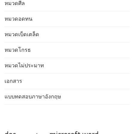
หมวดศีล
หมวดอดทน
หมวดเบ็ดเตล็ด
หมวดโกรธ
หมวดไม่ประมาท
เอกสาร
แบบทดสอบภาษาอังกฤษ