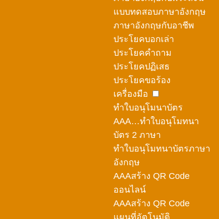
แบบทดสอบภาษาอังกฤษ
ภาษาอังกฤษกับอาชีพ
ประโยคบอกเล่า
ประโยคคำถาม
ประโยคปฏิเสธ
ประโยคขอร้อง
เครื่องมือ
ทำใบอนุโมนาบัตร
AAA…ทำใบอนุโมทนา
บัตร 2 ภาษา
ทำใบอนุโมทนาบัตรภาษา
อังกฤษ
AAAสร้าง QR Code
ออนไลน์
AAAสร้าง QR Code
แผนที่อัตโนมัติ