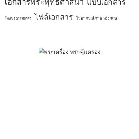
เอกสารพระพุทธศาสนา
แบบเอกสาร
ไฟล์เอกสาร
ไวยากรณ์ภาษาอังกฤษ
โทษของการผิดศีล