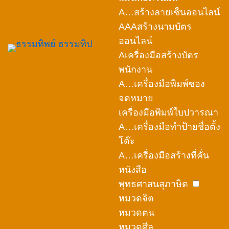
A…สร้างลายเซ็นออนไลน์
AAAสร้างนามบัตร
ออนไลน์
Aเครื่องมือสร้างบัตร
พนักงาน
A…เครื่องมือพิมพ์ซอง
จดหมาย
เครื่องมือพิมพ์ใบปวารณา
A…เครื่องมือทำป้ายชื่อตั้ง
โต๊ะ
A…เครื่องมือสร้างที่คั่น
หนังสือ
พุทธศาสนสุภาษิต
หมวดจิต
หมวดตน
หมวดศีล