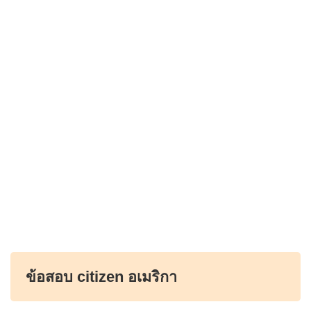
ข้อสอบ citizen อเมริกา