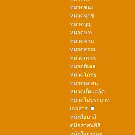
หมวดชนะ
หมวดทุกข์
หมวดบุญ
หมวดบาป
หมวดทาน
หมวดธรรม
หมวดกรรม
หมวดกิเลส
หมวดโกรธ
หมวดอดทน
หมวดเบ็ดเตล็ด
หมวดไม่ประมาท
เอกสาร
หนังสือบาลี
คู่มือศาสนพิธี
หนังสือธรรมะ