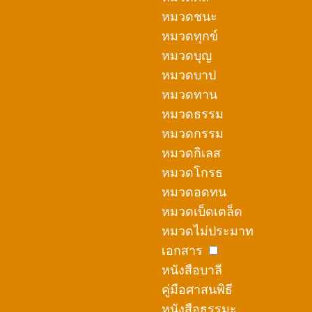
หมวดชนะ
หมวดทุกข์
หมวดบุญ
หมวดบาป
หมวดทาน
หมวดธรรม
หมวดกรรม
หมวดกิเลส
หมวดโกรธ
หมวดอดทน
หมวดเบ็ดเตล็ด
หมวดไม่ประมาท
เอกสาร
หนังสือบาลี
คู่มือศาสนพิธี
หนังสือธรรมะ