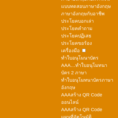
แบบทดสอบภาษาอังกฤษ
ภาษาอังกฤษกับอาชีพ
ประโยคบอกเล่า
ประโยคคำถาม
ประโยคปฏิเสธ
ประโยคขอร้อง
เครื่องมือ
ทำใบอนุโมนาบัตร
AAA…ทำใบอนุโมทนา
บัตร 2 ภาษา
ทำใบอนุโมทนาบัตรภาษา
อังกฤษ
AAAสร้าง QR Code
ออนไลน์
AAAสร้าง QR Code
แผนที่อัตโนมัติ