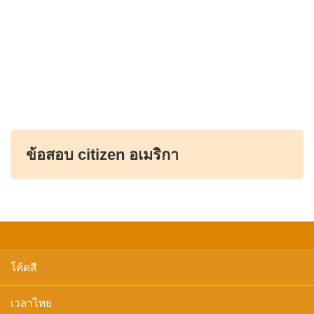
ข้อสอบ citizen อเมริกา
โค้ดสี
เวลาไทย