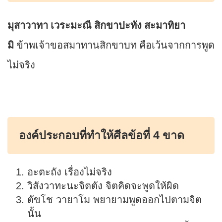
มุสาวาทา เวระมะณี สิกขาปะทัง สะมาทิยา
มิ
ข้าพเจ้าขอสมาทานสิกขาบท คือเว้นจากการพูด
ไม่จริง
องค์ประกอบที่ทำให้ศีลข้อที่ 4 ขาด
อะตะถัง เรื่องไม่จริง
วิสังวาทะนะจิตตัง จิตคิดจะพูดให้ผิด
ตัขโช วายาโม พยายามพูดออกไปตามจิต
นั้น