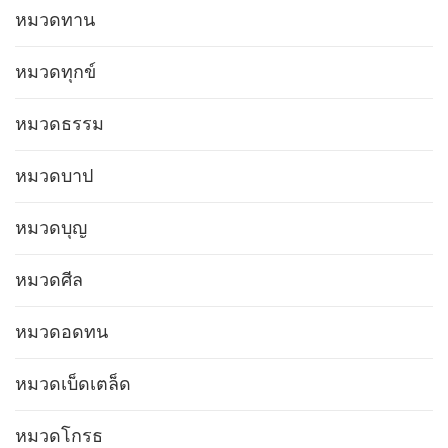
หมวดทาน
หมวดทุกข์
หมวดธรรม
หมวดบาป
หมวดบุญ
หมวดศีล
หมวดอดทน
หมวดเบ็ดเตล็ด
หมวดโกรธ