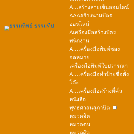
A…สร้างลายเซ็นออนไลน์
AAAสร้างนามบัตร
ออนไลน์
Aเครื่องมือสร้างบัตร
พนักงาน
A…เครื่องมือพิมพ์ซอง
จดหมาย
เครื่องมือพิมพ์ใบปวารณา
A…เครื่องมือทำป้ายชื่อตั้ง
โต๊ะ
A…เครื่องมือสร้างที่คั่น
หนังสือ
พุทธศาสนสุภาษิต
หมวดจิต
หมวดตน
หมวดศีล