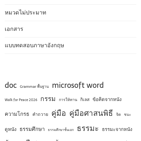
หมวดไม่ประมาท
เอกสาร
แบบทดสอบภาษาอังกฤษ
doc
microsoft word
Grammar พื้นฐาน
กรรม
ข้อคิดจากหนัง
กิเลส
การให้ทาน
Walk for Peace 2026
คู่มือ
คู่มือศาสนพิธี
ความโกรธ
คำถวาย
จิต
ชนะ
ธรรมะ
ธรรมศึกษา
ดูหนัง
ธรรมะจากหนัง
ธรรมศึกษาชั้นเอก