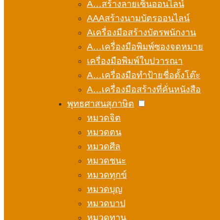
A…สร้างลายเซ็นออนไลน์
AAAสร้างนามบัตรออนไลน์
Aเครื่องมือสร้างบัตรพนักงาน
A…เครื่องมือพิมพ์ซองจดหมาย
เครื่องมือพิมพ์ใบปวารณา
A…เครื่องมือทำป้ายชื่อตั้งโต๊ะ
A…เครื่องมือสร้างที่คั่นหนังสือ
พุทธศาสนสุภาษิต
หมวดจิต
หมวดตน
หมวดศีล
หมวดชนะ
หมวดทุกข์
หมวดบุญ
หมวดบาป
หมวดทาน