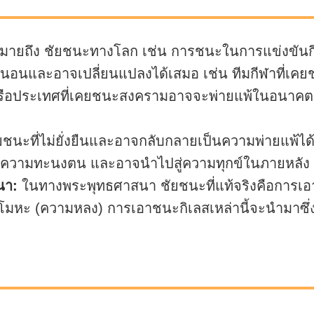
มายถึง ชัยชนะทางโลก เช่น การชนะในการแข่งขันก
นอนและอาจเปลี่ยนแปลงได้เสมอ เช่น ทีมกีฬาที่เคยชน
ประเทศที่เคยชนะสงครามอาจจะพ่ายแพ้ในอนาคต ชัยชน
นะที่ไม่ยั่งยืนและอาจกลับกลายเป็นความพ่ายแพ้ได้นั
 ความทะนงตน และอาจนำไปสู่ความทุกข์ในภายหลัง
นา:
ในทางพระพุทธศาสนา ชัยชนะที่แท้จริงคือการเอ
หะ (ความหลง) การเอาชนะกิเลสเหล่านี้จะนำมาซึ่ง