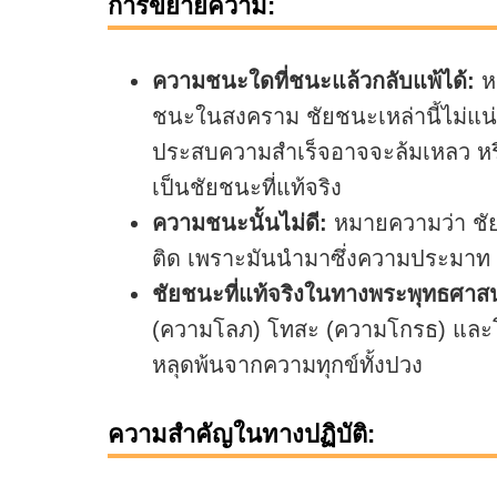
การขยายความ:
ความชนะใดที่ชนะแล้วกลับแพ้ได้:
ห
ชนะในสงคราม ชัยชนะเหล่านี้ไม่แน่
ประสบความสำเร็จอาจจะล้มเหลว หรือ
เป็นชัยชนะที่แท้จริง
ความชนะนั้นไม่ดี:
หมายความว่า ชัยช
ติด เพราะมันนำมาซึ่งความประมาท
ชัยชนะที่แท้จริงในทางพระพุทธศาส
(ความโลภ) โทสะ (ความโกรธ) และโม
หลุดพ้นจากความทุกข์ทั้งปวง
ความสำคัญในทางปฏิบัติ: