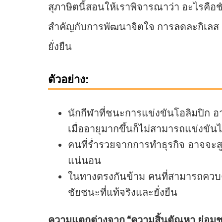
สุภาษิตนี้สอนให้เราพิจารณาว่า อะไรคือ
สำคัญกับการพัฒนาจิตใจ การลดละกิเลส แ
ยั่งยืน
ตัวอย่าง:
นักกีฬาที่ชนะการแข่งขันโอลิมปิก อา
เมื่ออายุมากขึ้นก็ไม่สามารถแข่งขันได้
คนที่ร่ำรวยจากการทำธุรกิจ อาจจะสูญ
แน่นอน
ในทางตรงกันข้าม คนที่สามารถควบคุ
ชัยชนะที่แท้จริงและยั่งยืน
ความแตกต่างจาก “ความสิ้นตัณหา ย่อมชน