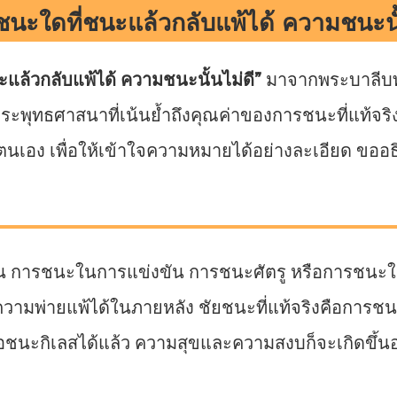
นะใดที่ชนะแล้วกลับแพ้ได้ ความชนะนั้
แล้วกลับแพ้ได้ ความชนะนั้นไม่ดี”
มาจากพระบาลีบ
ะพุทธศาสนาที่เน้นย้ำถึงคุณค่าของการชนะที่แท้จริง ซ
ตนเอง เพื่อให้เข้าใจความหมายได้อย่างละเอียด ขออธิ
น การชนะในการแข่งขัน การชนะศัตรู หรือการชนะในส
วามพ่ายแพ้ได้ในภายหลัง ชัยชนะที่แท้จริงคือการ
มื่อชนะกิเลสได้แล้ว ความสุขและความสงบก็จะเกิดขึ้น