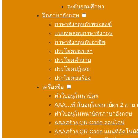
ระดับอุดมศึกษา
ฝึกภาษาอังกฤษ
ภาษาอังกฤษกับพระสงฆ์
แบบทดสอบภาษาอังกฤษ
ภาษาอังกฤษกับอาชีพ
ประโยคบอกเล่า
ประโยคคำถาม
ประโยคปฏิเสธ
ประโยคขอร้อง
เครื่องมือ
ทำใบอนุโมนาบัตร
AAA…ทำใบอนุโมทนาบัตร 2 ภาษ
ทำใบอนุโมทนาบัตรภาษาอังกฤษ
AAAสร้าง QR Code ออนไลน์
AAAสร้าง QR Code แผนที่อัตโนมัต