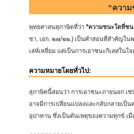
“ความช
พุทธศาสนสุภาษิตที่ว่า
“ความชนะใดที่ชนะ
ชา. เอก. ๒๗/๒๒.) เป็นคำสอนที่สำคัญในพร
เล่ห์เหลี่ยม แต่เป็นการเอาชนะกิเลสในใจ
ความหมายโดยทั่วไป:
สุภาษิตนี้สอนว่า การเอาชนะภายนอก เช่
อาจมีการเปลี่ยนแปลงและกลับกลายเป็นค
อุปาทาน ซึ่งเป็นต้นเหตุของความทุกข์ เ