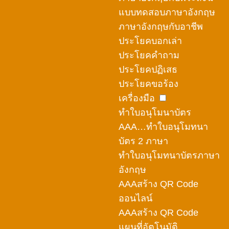
แบบทดสอบภาษาอังกฤษ
ภาษาอังกฤษกับอาชีพ
ประโยคบอกเล่า
ประโยคคำถาม
ประโยคปฏิเสธ
ประโยคขอร้อง
เครื่องมือ
ทำใบอนุโมนาบัตร
AAA…ทำใบอนุโมทนา
บัตร 2 ภาษา
ทำใบอนุโมทนาบัตรภาษา
อังกฤษ
AAAสร้าง QR Code
ออนไลน์
AAAสร้าง QR Code
แผนที่อัตโนมัติ