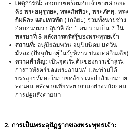
เหตุการณ์:
ออกบวชพร้อมกับเจ้าชายศากยะ
คือ
พระอนุรุทธะ, พระภัททิยะ, พระภัคคุ, พระ
กิมพิละ และเทวทัต
(โกลิยะ) รวมทั้งนายช่าง
กัลบกนามว่า
อุบาลี
อีก 1 คน รวมเป็น 7
ใน
พรรษาที่ 5 หลังการตรัสรู้ของพระพุทธเจ้า
สถานที่:
อนุปิยอัมพวัน อนุปิยนิคม แคว้น
มัลละ (ปัจจุบันอยู่ในรัฐพิหาร ประเทศอินเดีย)
ความสำคัญ:
เป็นจุดเริ่มต้นของการเข้าสู่ร่ม
กาสาวพัสตร์ของพระอานนท์ และท่านได้
บรรลุอรหัตผลในภายหลัง ขณะกำลังเอนกาย
ลงนอน หลังจากเพียรพยายามอย่างหนักก่อน
การปฐมสังคายนา
2. การเป็นพระอุปัฏฐากของพระพุทธเจ้า: