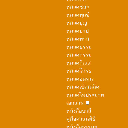
หมวดชนะ
หมวดทุกข์
หมวดบุญ
หมวดบาป
หมวดทาน
หมวดธรรม
หมวดกรรม
หมวดกิเลส
หมวดโกรธ
หมวดอดทน
หมวดเบ็ดเตล็ด
หมวดไม่ประมาท
เอกสาร
หนังสือบาลี
คู่มือศาสนพิธี
หนังสือธรรมะ