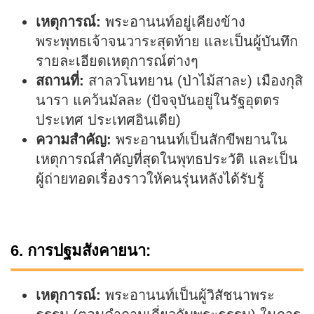
เหตุการณ์:
พระอานนท์อยู่เคียงข้าง
พระพุทธเจ้าจนวาระสุดท้าย และเป็นผู้บันทึก
รายละเอียดเหตุการณ์ต่างๆ
สถานที่:
สาลวโนทยาน (ป่าไม้สาละ) เมืองกุสิ
นารา แคว้นมัลละ (ปัจจุบันอยู่ในรัฐอุตตร
ประเทศ ประเทศอินเดีย)
ความสำคัญ:
พระอานนท์เป็นสักขีพยานใน
เหตุการณ์สำคัญที่สุดในพุทธประวัติ และเป็น
ผู้ถ่ายทอดเรื่องราวให้คนรุ่นหลังได้รับรู้
6. การปฐมสังคายนา:
เหตุการณ์:
พระอานนท์เป็นผู้วิสัชนาพระ