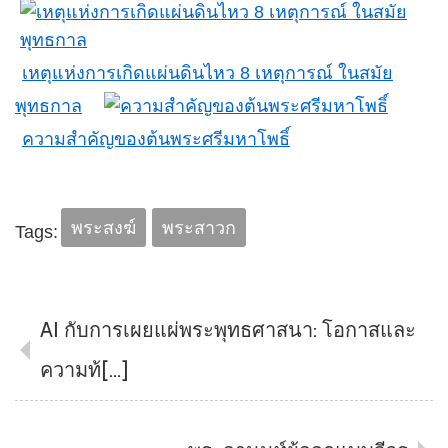
เหตุแห่งการเกิดแผ่นดินไหว 8 เหตุการณ์ ในสมัย
พุทธกาล
ความสำคัญของต้นพระศรีมหาโพธิ์
พระสงฆ์
พระสาวก
Tags:
AI กับการเผยแผ่พระพุทธศาสนา: โอกาสและ
ความท้[…]