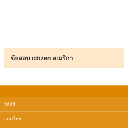
ข้อสอบ citizen อเมริกา
โค้ดสี
เวลาไทย