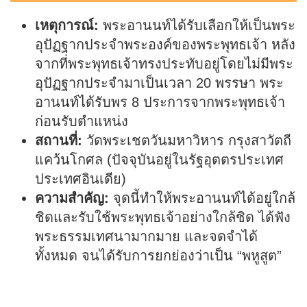
เหตุการณ์:
พระอานนท์ได้รับเลือกให้เป็นพระ
อุปัฏฐากประจำพระองค์ของพระพุทธเจ้า หลัง
จากที่พระพุทธเจ้าทรงประทับอยู่โดยไม่มีพระ
อุปัฏฐากประจำมาเป็นเวลา 20 พรรษา พระ
อานนท์ได้รับพร 8 ประการจากพระพุทธเจ้า
ก่อนรับตำแหน่ง
สถานที่:
วัดพระเชตวันมหาวิหาร กรุงสาวัตถี
แคว้นโกศล (ปัจจุบันอยู่ในรัฐอุตตรประเทศ
ประเทศอินเดีย)
ความสำคัญ:
จุดนี้ทำให้พระอานนท์ได้อยู่ใกล้
ชิดและรับใช้พระพุทธเจ้าอย่างใกล้ชิด ได้ฟัง
พระธรรมเทศนามากมาย และจดจำได้
ทั้งหมด จนได้รับการยกย่องว่าเป็น “พหูสูต”