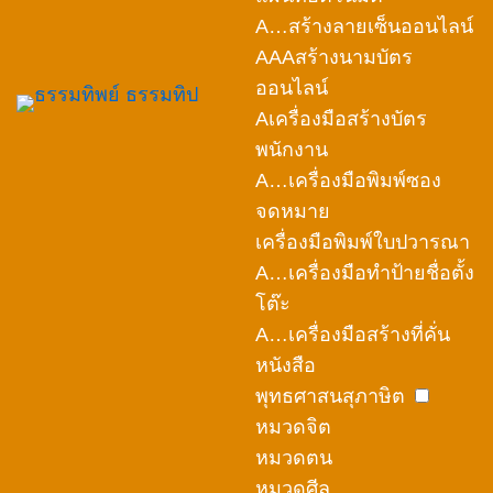
A…สร้างลายเซ็นออนไลน์
AAAสร้างนามบัตร
ออนไลน์
Aเครื่องมือสร้างบัตร
พนักงาน
A…เครื่องมือพิมพ์ซอง
จดหมาย
เครื่องมือพิมพ์ใบปวารณา
A…เครื่องมือทำป้ายชื่อตั้ง
โต๊ะ
A…เครื่องมือสร้างที่คั่น
หนังสือ
พุทธศาสนสุภาษิต
หมวดจิต
หมวดตน
หมวดศีล