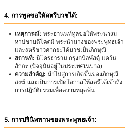
4. การทูลขอให้สตรีบวชได้:
เหตุการณ์:
พระอานนท์ทูลขอให้พระนางม
หาปชาบดีโคตมี พระน้านางของพระพุทธเจ้า
และสตรีชาวศากยะได้บวชเป็นภิกษุณี
สถานที่:
นิโครธาราม กรุงกบิลพัสดุ์ แคว้น
สักกะ (ปัจจุบันอยู่ในประเทศเนปาล)
ความสำคัญ:
นำไปสู่การเกิดขึ้นของภิกษุณี
สงฆ์ และเป็นการเปิดโอกาสให้สตรีได้เข้าถึง
การปฏิบัติธรรมเพื่อความหลุดพ้น
5. การปรินิพพานของพระพุทธเจ้า: