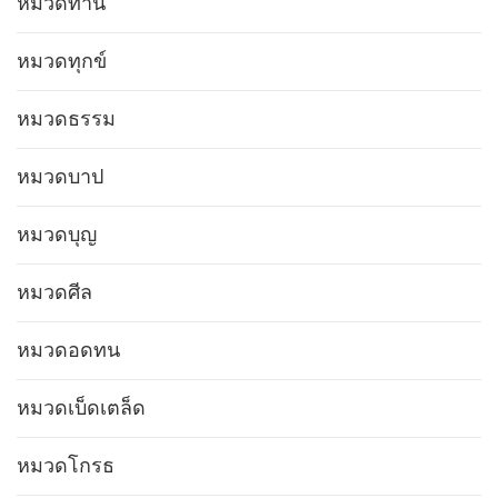
หมวดทาน
หมวดทุกข์
หมวดธรรม
หมวดบาป
หมวดบุญ
หมวดศีล
หมวดอดทน
หมวดเบ็ดเตล็ด
หมวดโกรธ