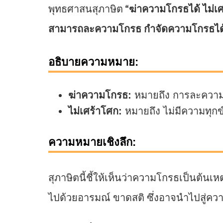
พุทธศาสนสุภาษิต “
ฆ่าความโกรธได้ ไม่เ
สามารถละความโกรธ กำจัดความโกรธได้ จ
อธิบายความหมาย:
ฆ่าความโกรธ:
หมายถึง การละควา
ไม่เศร้าโศก:
หมายถึง ไม่มีความทุกข
ความหมายเชิงลึก:
สุภาษิตนี้ชี้ให้เห็นว่าความโกรธเป็นต้น
ไปด้วยอารมณ์ ขาดสติ ซึ่งอาจนำไปสู่ค