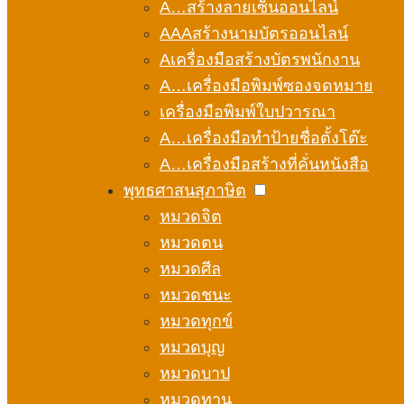
A…สร้างลายเซ็นออนไลน์
AAAสร้างนามบัตรออนไลน์
Aเครื่องมือสร้างบัตรพนักงาน
A…เครื่องมือพิมพ์ซองจดหมาย
เครื่องมือพิมพ์ใบปวารณา
A…เครื่องมือทำป้ายชื่อตั้งโต๊ะ
A…เครื่องมือสร้างที่คั่นหนังสือ
พุทธศาสนสุภาษิต
หมวดจิต
หมวดตน
หมวดศีล
หมวดชนะ
หมวดทุกข์
หมวดบุญ
หมวดบาป
หมวดทาน