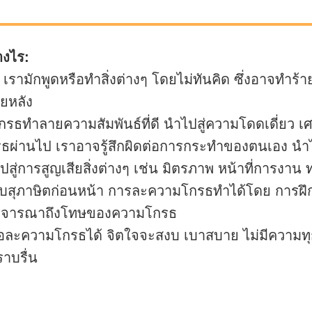
างไร:
 เรามักพูดหรือทำสิ่งต่างๆ โดยไม่ทันคิด ซึ่งอาจทำร้า
ยหลัง
ธทำลายความสัมพันธ์ที่ดี นำไปสู่ความโดดเดี่ยว เ
ผ่านไป เราอาจรู้สึกผิดต่อการกระทำของตนเอง นำไ
การสูญเสียสิ่งต่างๆ เช่น มิตรภาพ หน้าที่การงาน ทรั
กับสุภาษิตก่อนหน้า การละความโกรธทำได้โดย การฝึ
พิจารณาถึงโทษของความโกรธ
่อละความโกรธได้ จิตใจจะสงบ เบาสบาย ไม่มีความทุกข
าบรื่น