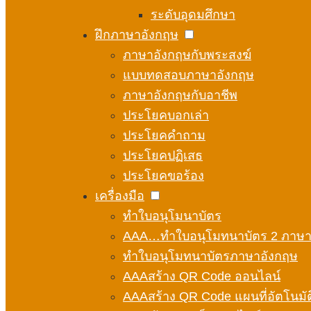
ระดับอุดมศึกษา
ฝึกภาษาอังกฤษ
ภาษาอังกฤษกับพระสงฆ์
แบบทดสอบภาษาอังกฤษ
ภาษาอังกฤษกับอาชีพ
ประโยคบอกเล่า
ประโยคคำถาม
ประโยคปฏิเสธ
ประโยคขอร้อง
เครื่องมือ
ทำใบอนุโมนาบัตร
AAA…ทำใบอนุโมทนาบัตร 2 ภาษ
ทำใบอนุโมทนาบัตรภาษาอังกฤษ
AAAสร้าง QR Code ออนไลน์
AAAสร้าง QR Code แผนที่อัตโนมัต