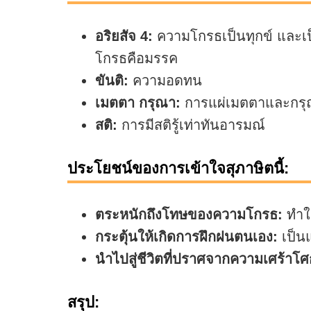
อริยสัจ 4:
ความโกรธเป็นทุกข์ และเป็
โกรธคือมรรค
ขันติ:
ความอดทน
เมตตา กรุณา:
การแผ่เมตตาและกร
สติ:
การมีสติรู้เท่าทันอารมณ์
ประโยชน์ของการเข้าใจสุภาษิตนี้:
ตระหนักถึงโทษของความโกรธ:
ทำให
กระตุ้นให้เกิดการฝึกฝนตนเอง:
เป็น
นำไปสู่ชีวิตที่ปราศจากความเศร้าโศ
สรุป: