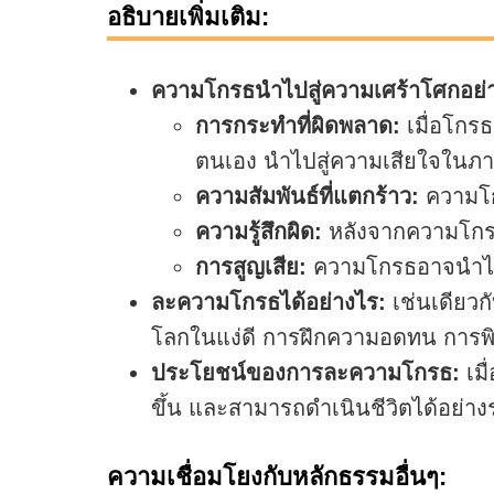
อธิบายเพิ่มเติม:
ความโกรธนำไปสู่ความเศร้าโศกอย่
การกระทำที่ผิดพลาด:
เมื่อโกรธ
ตนเอง นำไปสู่ความเสียใจในภา
ความสัมพันธ์ที่แตกร้าว:
ความโกร
ความรู้สึกผิด:
หลังจากความโกรธ
การสูญเสีย:
ความโกรธอาจนำไปสู่
ละความโกรธได้อย่างไร:
เช่นเดียว
โลกในแง่ดี การฝึกความอดทน การ
ประโยชน์ของการละความโกรธ:
เมื
ขึ้น และสามารถดำเนินชีวิตได้อย่างร
ความเชื่อมโยงกับหลักธรรมอื่นๆ: