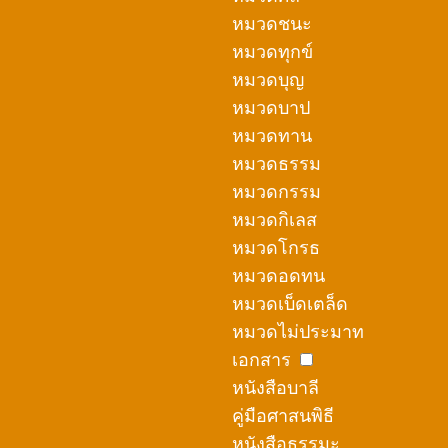
หมวดชนะ
หมวดทุกข์
หมวดบุญ
หมวดบาป
หมวดทาน
หมวดธรรม
หมวดกรรม
หมวดกิเลส
หมวดโกรธ
หมวดอดทน
หมวดเบ็ดเตล็ด
หมวดไม่ประมาท
เอกสาร
หนังสือบาลี
คู่มือศาสนพิธี
หนังสือธรรมะ