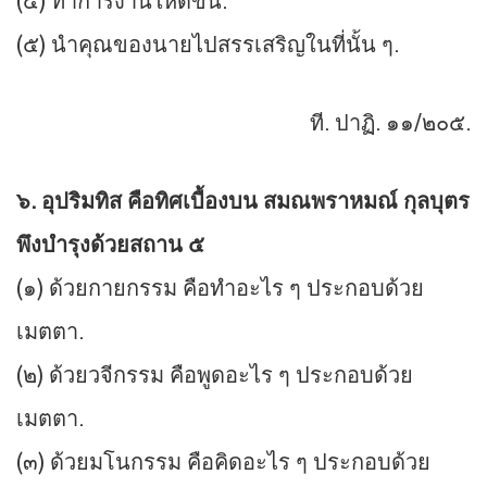
(๔) ทำการงานให้ดีขึ้น.
(๕) นำคุณของนายไปสรรเสริญในที่นั้น ๆ.
ที. ปาฏิ. ๑๑/๒๐๕.
๖. อุปริมทิส คือทิศเบื้องบน สมณพราหมณ์ กุลบุตร
พึงบำรุงด้วยสถาน ๕
(๑) ด้วยกายกรรม คือทำอะไร ๆ ประกอบด้วย
เมตตา.
(๒) ด้วยวจีกรรม คือพูดอะไร ๆ ประกอบด้วย
เมตตา.
(๓) ด้วยมโนกรรม คือคิดอะไร ๆ ประกอบด้วย