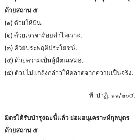
ด้วยสถาน ๕
(๑) ด้วยให้ปัน.
(๒) ด้วยเจรจาถ้อยคำไพเราะ.
(๓) ด้วยประพฤติประโยชน์.
(๔) ด้วยความเป็นผู้มีตนเสมอ.
(๕) ด้วยไม่แกล้งกล่าวให้คลาดจากความเป็นจริง.
ที. ปาฏิ. ๑๑/๒๐๔.
มิตรได้รับบำรุงฉะนี้แล้ว ย่อมอนุเคราะห์กุลบุตร
ด้วยสถาน ๕