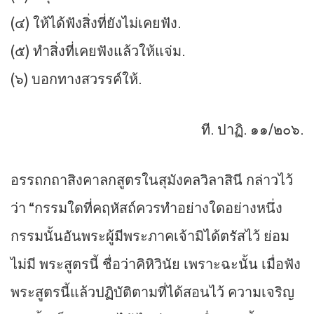
(๔) ให้ได้ฟังสิ่งที่ยังไม่เคยฟัง.
(๕) ทำสิ่งที่เคยฟังแล้วให้แจ่ม.
(๖) บอกทางสวรรค์ให้.
ที. ปาฏิ. ๑๑/๒๐๖.
อรรถกถาสิงคาลกสูตรในสุมังคลวิลาสินี กล่าวไว้
ว่า “กรรมใดที่คฤหัสถ์ควรทำอย่างใดอย่างหนึ่ง
กรรมนั้นอันพระผู้มีพระภาคเจ้ามิได้ตรัสไว้ ย่อม
ไม่มี พระสูตรนี้ ชื่อว่าคิหิวินัย เพราะฉะนั้น เมื่อฟัง
พระสูตรนี้แล้วปฏิบัติตามที่ได้สอนไว้ ความเจริญ