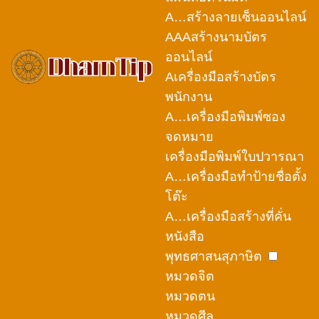
A…สร้างลายเซ็นออนไลน์
AAAสร้างนามบัตร
ออนไลน์
Aเครื่องมือสร้างบัตร
พนักงาน
A…เครื่องมือพิมพ์ซอง
จดหมาย
เครื่องมือพิมพ์ใบปวารณา
A…เครื่องมือทำป้ายชื่อตั้ง
โต๊ะ
A…เครื่องมือสร้างที่คั่น
หนังสือ
พุทธศาสนสุภาษิต
หมวดจิต
หมวดตน
หมวดศีล