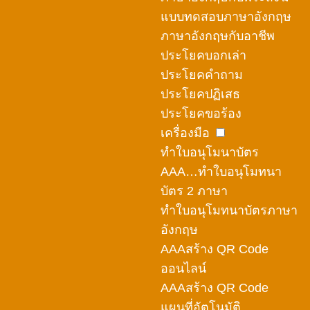
แบบทดสอบภาษาอังกฤษ
ภาษาอังกฤษกับอาชีพ
ประโยคบอกเล่า
ประโยคคำถาม
ประโยคปฏิเสธ
ประโยคขอร้อง
เครื่องมือ
ทำใบอนุโมนาบัตร
AAA…ทำใบอนุโมทนา
บัตร 2 ภาษา
ทำใบอนุโมทนาบัตรภาษา
อังกฤษ
AAAสร้าง QR Code
ออนไลน์
AAAสร้าง QR Code
แผนที่อัตโนมัติ