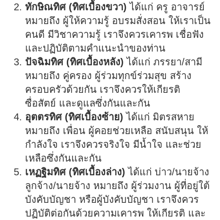
ทักษิณทิศ (ทิศเบื้องขวา)
ได้แก่ ครู อาจารย์
หมายถึง ผู้ให้ความรู้ อบรมสั่งสอน ให้เราเป็น
คนดี มีวิชาความรู้ เราจึงควรเคารพ เชื่อฟัง
และปฏิบัติตามคำแนะนำของท่าน
ปัจฉิมทิศ (ทิศเบื้องหลัง)
ได้แก่ ภรรยา/สามี
หมายถึง คู่ครอง ผู้ร่วมทุกข์ร่วมสุข สร้าง
ครอบครัวด้วยกัน เราจึงควรให้เกียรติ
ซื่อสัตย์ และดูแลซึ่งกันและกัน
อุตตรทิศ (ทิศเบื้องซ้าย)
ได้แก่ มิตรสหาย
หมายถึง เพื่อน ผู้คอยช่วยเหลือ สนับสนุน ให้
กำลังใจ เราจึงควรจริงใจ มีน้ำใจ และช่วย
เหลือซึ่งกันและกัน
เหฏฐิมทิศ (ทิศเบื้องล่าง)
ได้แก่ บ่าว/นายจ้าง
ลูกจ้าง/นายจ้าง หมายถึง ผู้ร่วมงาน ผู้ที่อยู่ใต้
บังคับบัญชา หรือผู้บังคับบัญชา เราจึงควร
ปฏิบัติต่อกันด้วยความเคารพ ให้เกียรติ และ