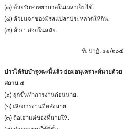
(๓) ด้วยรักษาพยาบาลในเวลาเจ็บไข้.
(๔) ด้วยแจกของมีรสแปลกประหลาดให้กิน.
(๕) ด้วยปล่อยในสมัย.
ที. ปาฏิ. ๑๑/๒๐๕.
บ่าวได้รับบำรุงฉะนี้แล้ว ย่อมอนุเคราะห์นายด้วย
สถาน ๕
(๑) ลุกขึ้นทำการงานก่อนนาย.
(๒) เลิกการงานทีหลังนาย.
(๓) ถือเอาแต่ของที่นายให้.