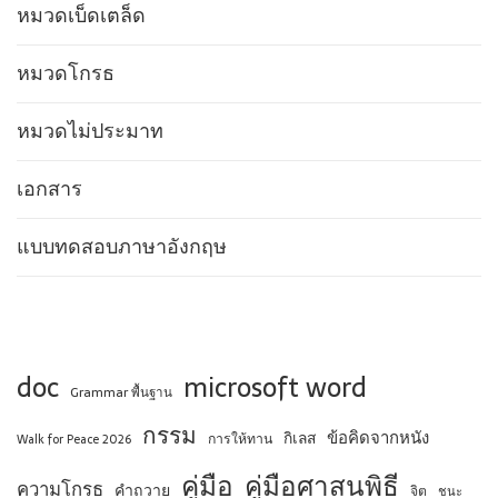
หมวดเบ็ดเตล็ด
หมวดโกรธ
หมวดไม่ประมาท
เอกสาร
แบบทดสอบภาษาอังกฤษ
doc
microsoft word
Grammar พื้นฐาน
กรรม
ข้อคิดจากหนัง
กิเลส
การให้ทาน
Walk for Peace 2026
คู่มือ
คู่มือศาสนพิธี
ความโกรธ
คำถวาย
จิต
ชนะ