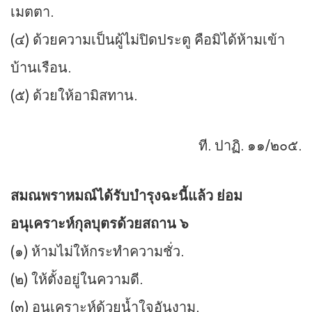
เมตตา.
(๔) ด้วยความเป็นผู้ไม่ปิดประตู คือมิได้ห้ามเข้า
บ้านเรือน.
(๕) ด้วยให้อามิสทาน.
ที. ปาฏิ. ๑๑/๒๐๕.
สมณพราหมณ์ได้รับบำรุงฉะนี้แล้ว ย่อม
อนุเคราะห์กุลบุตรด้วยสถาน ๖
(๑) ห้ามไม่ให้กระทำความชั่ว.
(๒) ให้ตั้งอยู่ในความดี.
(๓) อนุเคราะห์ด้วยน้ำใจอันงาม.