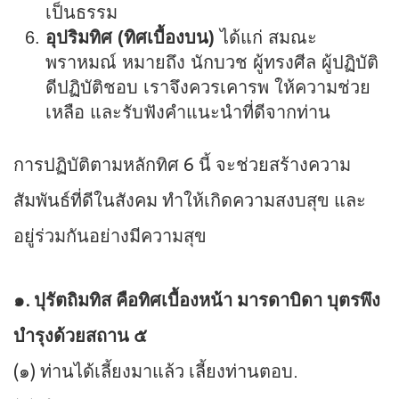
เป็นธรรม
อุปริมทิศ (ทิศเบื้องบน)
ได้แก่ สมณะ
พราหมณ์ หมายถึง นักบวช ผู้ทรงศีล ผู้ปฏิบัติ
ดีปฏิบัติชอบ เราจึงควรเคารพ ให้ความช่วย
เหลือ และรับฟังคำแนะนำที่ดีจากท่าน
การปฏิบัติตามหลักทิศ 6 นี้ จะช่วยสร้างความ
สัมพันธ์ที่ดีในสังคม ทำให้เกิดความสงบสุข และ
อยู่ร่วมกันอย่างมีความสุข
๑. ปุรัตถิมทิส คือทิศเบื้องหน้า มารดาบิดา บุตรพึง
บำรุงด้วยสถาน ๕
(๑) ท่านได้เลี้ยงมาแล้ว เลี้ยงท่านตอบ.