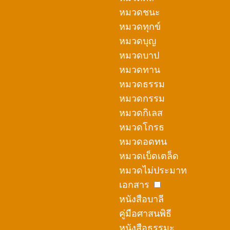
หมวดชนะ
หมวดทุกข์
หมวดบุญ
หมวดบาป
หมวดทาน
หมวดธรรม
หมวดกรรม
หมวดกิเลส
หมวดโกรธ
หมวดอดทน
หมวดเบ็ดเตล็ด
หมวดไม่ประมาท
เอกสาร
หนังสือบาลี
คู่มือศาสนพิธี
หนังสือธรรมะ