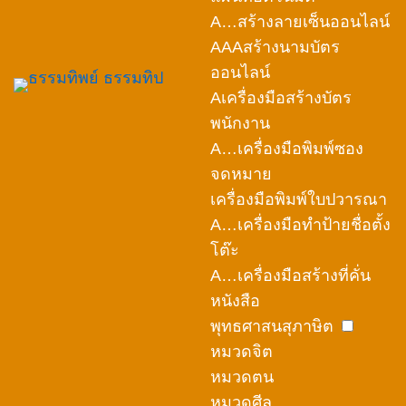
A…สร้างลายเซ็นออนไลน์
AAAสร้างนามบัตร
ออนไลน์
Aเครื่องมือสร้างบัตร
พนักงาน
A…เครื่องมือพิมพ์ซอง
จดหมาย
เครื่องมือพิมพ์ใบปวารณา
A…เครื่องมือทำป้ายชื่อตั้ง
โต๊ะ
A…เครื่องมือสร้างที่คั่น
หนังสือ
พุทธศาสนสุภาษิต
หมวดจิต
หมวดตน
หมวดศีล