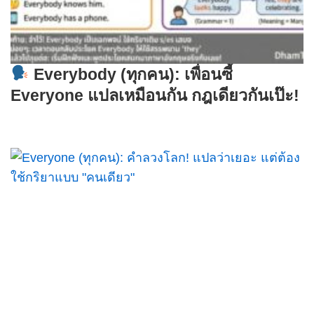
Everybody (ทุกคน): เพื่อนซี้
Everyone แปลเหมือนกัน กฎเดียวกันเป๊ะ!