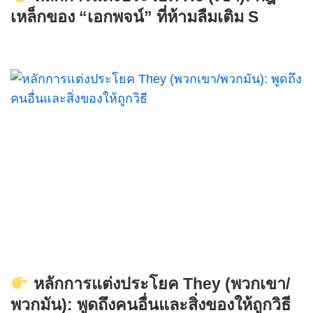
เหล็กของ “เอกพจน์” ที่ห้ามลืมเติม S
หลักการแต่งประโยค They (พวกเขา/
พวกมัน): พูดถึงคนอื่นและสิ่งของให้ถูกวิธี