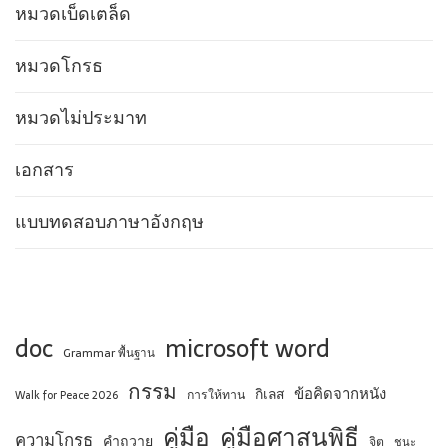
หมวดเบ็ดเตล็ด
หมวดโกรธ
หมวดไม่ประมาท
เอกสาร
แบบทดสอบภาษาอังกฤษ
doc
microsoft word
Grammar พื้นฐาน
กรรม
ข้อคิดจากหนัง
กิเลส
การให้ทาน
Walk for Peace 2026
คู่มือ
คู่มือศาสนพิธี
ความโกรธ
คำถวาย
จิต
ชนะ