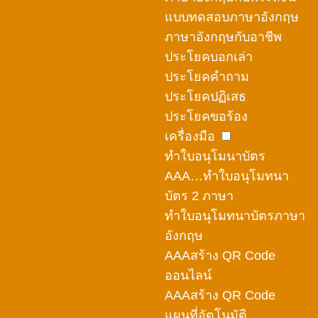
แบบทดสอบภาษาอังกฤษ
ภาษาอังกฤษกับอาชีพ
ประโยคบอกเล่า
ประโยคคำถาม
ประโยคปฏิเสธ
ประโยคขอร้อง
เครื่องมือ
ทำใบอนุโมนาบัตร
AAA…ทำใบอนุโมทนา
บัตร 2 ภาษา
ทำใบอนุโมทนาบัตรภาษา
อังกฤษ
AAAสร้าง QR Code
ออนไลน์
AAAสร้าง QR Code
แผนที่อัตโนมัติ