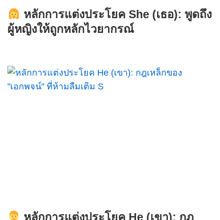
หลักการแต่งประโยค She (เธอ): พูดถึง
ผู้หญิงให้ถูกหลักไวยากรณ์
หลักการแต่งประโยค He (เขา): กฎ