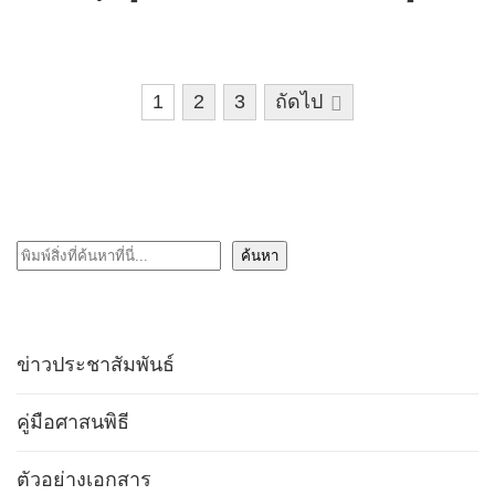
Posts
1
2
3
ถัดไป
pagination
ค้นหา
ค้นหา
ข่าวประชาสัมพันธ์
คู่มือศาสนพิธี
ตัวอย่างเอกสาร