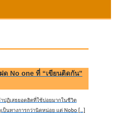
ด No one ที่ “เขียนติดกัน”
งคำปฏิเสธยอดฮิตที่ใช้บ่อยมากในชีวิต
ดูเป็นทางการกว่านิดหน่อย แต่ Nobo […]