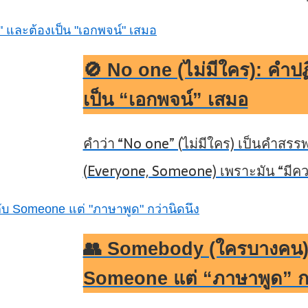
🚫 No one (ไม่มีใคร): คำปฏ
เป็น “เอกพจน์” เสมอ
คำว่า “No one” (ไม่มีใคร) เป็นคำสรรพน
(Everyone, Someone) เพราะมัน “มีคว
👥 Somebody (ใครบางคน):
Someone แต่ “ภาษาพูด” กว