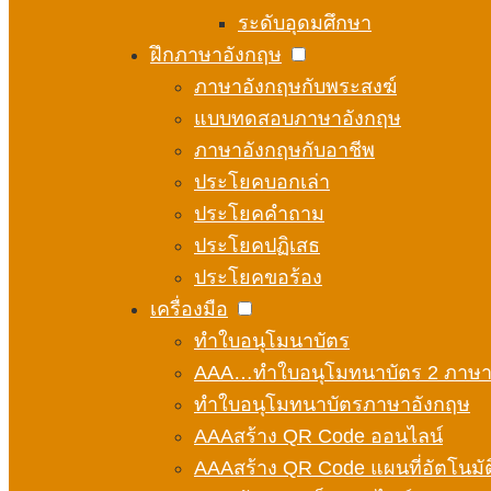
ระดับอุดมศึกษา
ฝึกภาษาอังกฤษ
ภาษาอังกฤษกับพระสงฆ์
แบบทดสอบภาษาอังกฤษ
ภาษาอังกฤษกับอาชีพ
ประโยคบอกเล่า
ประโยคคำถาม
ประโยคปฏิเสธ
ประโยคขอร้อง
เครื่องมือ
ทำใบอนุโมนาบัตร
AAA…ทำใบอนุโมทนาบัตร 2 ภาษ
ทำใบอนุโมทนาบัตรภาษาอังกฤษ
AAAสร้าง QR Code ออนไลน์
AAAสร้าง QR Code แผนที่อัตโนมัต