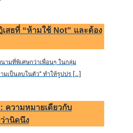
ิเสธที่ “ห้ามใช้ Not” และต้อง
ามที่พิเศษกว่าเพื่อนๆ ในกลุ่ม
ามเป็นลบในตัว” ทำให้รูปปร […]
 ความหมายเดียวกับ
่านิดนึง