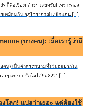
 ก็คือเรื่องกล้วยๆ เลยครับ! เพราะสอง
มายเหมือนกัน กฎไวยากรณ์เหมือนกัน […]
ne (บางคน): เมื่อเรารู้ว่ามี
งคน) เป็นคำสรรพนามที่ใช้บ่อยมากใน
นแน่ๆ แต่ระบุชื่อไม่ได้&#8221 […]
งโลก! แปลว่าเยอะ แต่ต้องใช้