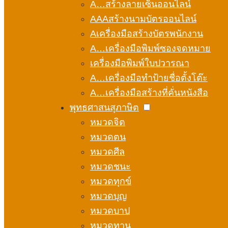
A…สร้างลายเซ็นออนไลน์
AAAสร้างนามบัตรออนไลน์
Aเครื่องมือสร้างบัตรพนักงาน
A…เครื่องมือพิมพ์ซองจดหมาย
เครื่องมือพิมพ์ใบปวารณา
A…เครื่องมือทำป้ายชื่อตั้งโต๊ะ
A…เครื่องมือสร้างที่คั่นหนังสือ
พุทธศาสนสุภาษิต
หมวดจิต
หมวดตน
หมวดศีล
หมวดชนะ
หมวดทุกข์
หมวดบุญ
หมวดบาป
หมวดทาน