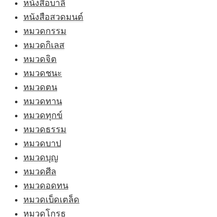
หนังสือบาลี
หนังสือสวดมนต์
หมวดกรรม
หมวดกิเลส
หมวดจิต
หมวดชนะ
หมวดตน
หมวดทาน
หมวดทุกข์
หมวดธรรม
หมวดบาป
หมวดบุญ
หมวดศีล
หมวดอดทน
หมวดเบ็ดเตล็ด
หมวดโกรธ