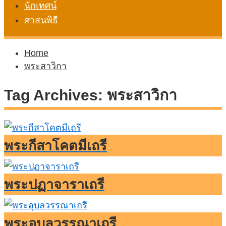
นักเทศน์
ศาสนพิธี
Home
พระสาวิกา
Tag Archives:
พระสาวิกา
พระกีสาโคตมีเถรี
พระปฏาจาราเถรี
พระอุบลวรรณาเถรี