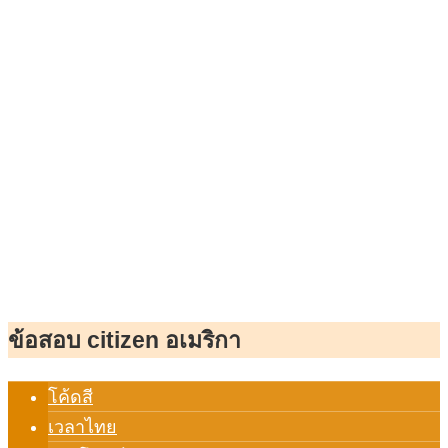
ข้อสอบ citizen อเมริกา
โค้ดสี
เวลาไทย