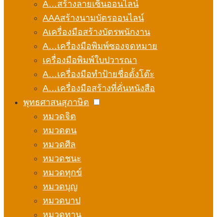
A…สร้างลายเซ็นออนไลน์
AAAสร้างนามบัตรออนไลน์
Aเครื่องมือสร้างบัตรพนักงาน
A…เครื่องมือพิมพ์ซองจดหมาย
เครื่องมือพิมพ์ใบปวารณา
A…เครื่องมือทำป้ายชื่อตั้งโต๊ะ
A…เครื่องมือสร้างที่คั่นหนังสือ
พุทธศาสนสุภาษิต
หมวดจิต
หมวดตน
หมวดศีล
หมวดชนะ
หมวดทุกข์
หมวดบุญ
หมวดบาป
หมวดทาน