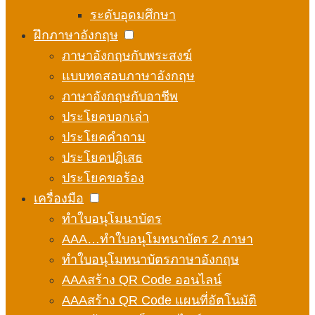
ระดับอุดมศึกษา
ฝึกภาษาอังกฤษ
ภาษาอังกฤษกับพระสงฆ์
แบบทดสอบภาษาอังกฤษ
ภาษาอังกฤษกับอาชีพ
ประโยคบอกเล่า
ประโยคคำถาม
ประโยคปฏิเสธ
ประโยคขอร้อง
เครื่องมือ
ทำใบอนุโมนาบัตร
AAA…ทำใบอนุโมทนาบัตร 2 ภาษา
ทำใบอนุโมทนาบัตรภาษาอังกฤษ
AAAสร้าง QR Code ออนไลน์
AAAสร้าง QR Code แผนที่อัตโนมัติ