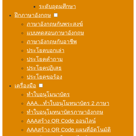
ระดับอุดมศึกษา
ฝึกภาษาอังกฤษ
ภาษาอังกฤษกับพระสงฆ์
แบบทดสอบภาษาอังกฤษ
ภาษาอังกฤษกับอาชีพ
ประโยคบอกเล่า
ประโยคคำถาม
ประโยคปฏิเสธ
ประโยคขอร้อง
เครื่องมือ
ทำใบอนุโมนาบัตร
AAA…ทำใบอนุโมทนาบัตร 2 ภาษา
ทำใบอนุโมทนาบัตรภาษาอังกฤษ
AAAสร้าง QR Code ออนไลน์
AAAสร้าง QR Code แผนที่อัตโนมัติ