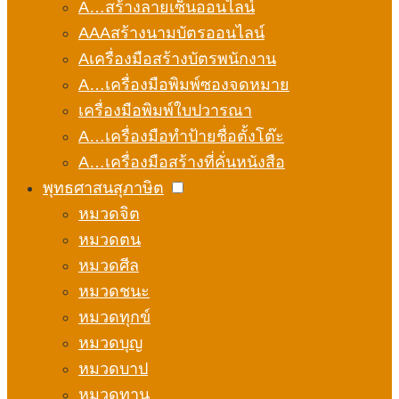
A…สร้างลายเซ็นออนไลน์
AAAสร้างนามบัตรออนไลน์
Aเครื่องมือสร้างบัตรพนักงาน
A…เครื่องมือพิมพ์ซองจดหมาย
เครื่องมือพิมพ์ใบปวารณา
A…เครื่องมือทำป้ายชื่อตั้งโต๊ะ
A…เครื่องมือสร้างที่คั่นหนังสือ
พุทธศาสนสุภาษิต
หมวดจิต
หมวดตน
หมวดศีล
หมวดชนะ
หมวดทุกข์
หมวดบุญ
หมวดบาป
หมวดทาน