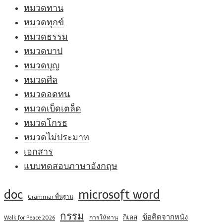
หมวดทาน
หมวดทุกข์
หมวดธรรม
หมวดบาป
หมวดบุญ
หมวดศีล
หมวดอดทน
หมวดเบ็ดเตล็ด
หมวดโกรธ
หมวดไม่ประมาท
เอกสาร
แบบทดสอบภาษาอังกฤษ
doc
microsoft word
Grammar พื้นฐาน
กรรม
ข้อคิดจากหนัง
กิเลส
การให้ทาน
Walk for Peace 2026