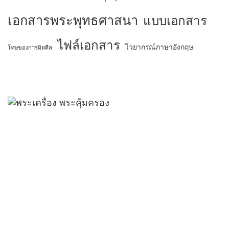
เอกสารพระพุทธศาสนา
แบบเอกสาร
ไฟล์เอกสาร
ไวยากรณ์ภาษาอังกฤษ
โทษของการผิดศีล