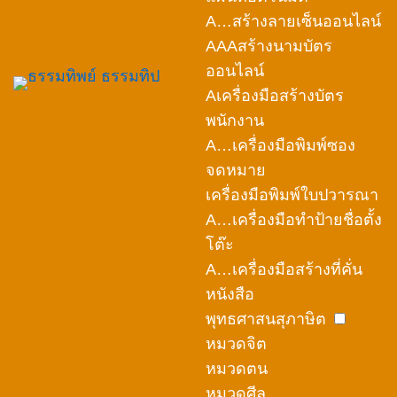
A…สร้างลายเซ็นออนไลน์
AAAสร้างนามบัตร
ออนไลน์
Aเครื่องมือสร้างบัตร
พนักงาน
A…เครื่องมือพิมพ์ซอง
จดหมาย
เครื่องมือพิมพ์ใบปวารณา
A…เครื่องมือทำป้ายชื่อตั้ง
โต๊ะ
A…เครื่องมือสร้างที่คั่น
หนังสือ
พุทธศาสนสุภาษิต
หมวดจิต
หมวดตน
หมวดศีล