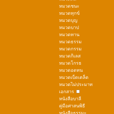
หมวดชนะ
หมวดทุกข์
หมวดบุญ
หมวดบาป
หมวดทาน
หมวดธรรม
หมวดกรรม
หมวดกิเลส
หมวดโกรธ
หมวดอดทน
หมวดเบ็ดเตล็ด
หมวดไม่ประมาท
เอกสาร
หนังสือบาลี
คู่มือศาสนพิธี
หนังสือธรรมะ