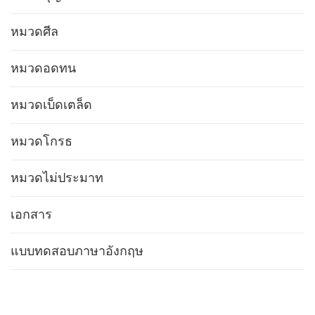
หมวดศีล
หมวดอดทน
หมวดเบ็ดเตล็ด
หมวดโกรธ
หมวดไม่ประมาท
เอกสาร
แบบทดสอบภาษาอังกฤษ