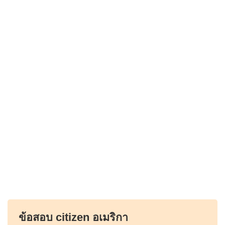
ข้อสอบ citizen อเมริกา