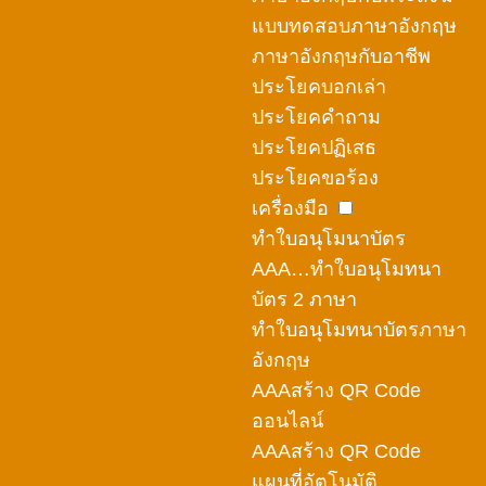
แบบทดสอบภาษาอังกฤษ
ภาษาอังกฤษกับอาชีพ
ประโยคบอกเล่า
ประโยคคำถาม
ประโยคปฏิเสธ
ประโยคขอร้อง
เครื่องมือ
ทำใบอนุโมนาบัตร
AAA…ทำใบอนุโมทนา
บัตร 2 ภาษา
ทำใบอนุโมทนาบัตรภาษา
อังกฤษ
AAAสร้าง QR Code
ออนไลน์
AAAสร้าง QR Code
แผนที่อัตโนมัติ