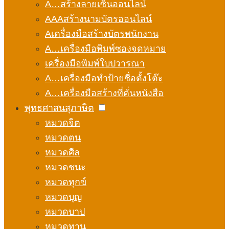
A…สร้างลายเซ็นออนไลน์
AAAสร้างนามบัตรออนไลน์
Aเครื่องมือสร้างบัตรพนักงาน
A…เครื่องมือพิมพ์ซองจดหมาย
เครื่องมือพิมพ์ใบปวารณา
A…เครื่องมือทำป้ายชื่อตั้งโต๊ะ
A…เครื่องมือสร้างที่คั่นหนังสือ
พุทธศาสนสุภาษิต
หมวดจิต
หมวดตน
หมวดศีล
หมวดชนะ
หมวดทุกข์
หมวดบุญ
หมวดบาป
หมวดทาน