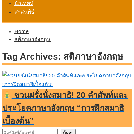
นักเทศน์
ศาสนพิธี
Home
สติภาษาอังกฤษ
Tag Archives:
สติภาษาอังกฤษ
ชวนฝรั่งนั่งสมาธิ! 20 คำศัพท์และ
ประโยคภาษาอังกฤษ “การฝึกสมาธิ
เบื้องต้น”
ค้นหา
ค้นหา