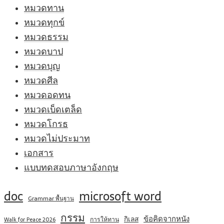
หมวดทาน
หมวดทุกข์
หมวดธรรม
หมวดบาป
หมวดบุญ
หมวดศีล
หมวดอดทน
หมวดเบ็ดเตล็ด
หมวดโกรธ
หมวดไม่ประมาท
เอกสาร
แบบทดสอบภาษาอังกฤษ
doc
microsoft word
Grammar พื้นฐาน
กรรม
ข้อคิดจากหนัง
กิเลส
การให้ทาน
Walk for Peace 2026