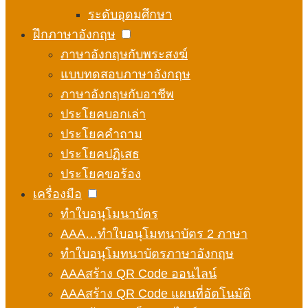
ระดับอุดมศึกษา
ฝึกภาษาอังกฤษ
ภาษาอังกฤษกับพระสงฆ์
แบบทดสอบภาษาอังกฤษ
ภาษาอังกฤษกับอาชีพ
ประโยคบอกเล่า
ประโยคคำถาม
ประโยคปฏิเสธ
ประโยคขอร้อง
เครื่องมือ
ทำใบอนุโมนาบัตร
AAA…ทำใบอนุโมทนาบัตร 2 ภาษา
ทำใบอนุโมทนาบัตรภาษาอังกฤษ
AAAสร้าง QR Code ออนไลน์
AAAสร้าง QR Code แผนที่อัตโนมัติ