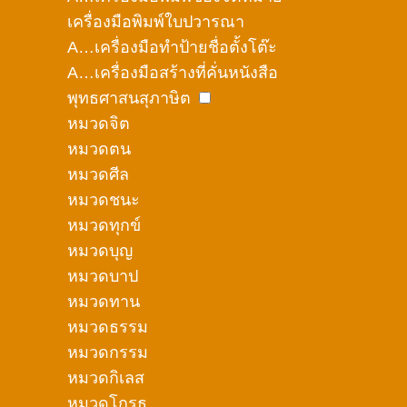
เครื่องมือพิมพ์ใบปวารณา
A…เครื่องมือทำป้ายชื่อตั้งโต๊ะ
A…เครื่องมือสร้างที่คั่นหนังสือ
พุทธศาสนสุภาษิต
หมวดจิต
หมวดตน
หมวดศีล
หมวดชนะ
หมวดทุกข์
หมวดบุญ
หมวดบาป
หมวดทาน
หมวดธรรม
หมวดกรรม
หมวดกิเลส
หมวดโกรธ