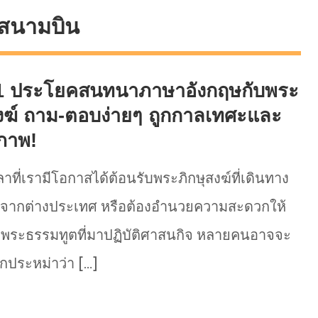
ะสนามบิน
1 ประโยคสนทนาภาษาอังกฤษกับพระ
งฆ์ ถาม-ตอบง่ายๆ ถูกกาลเทศะและ
ุภาพ!
ลาที่เรามีโอกาสได้ต้อนรับพระภิกษุสงฆ์ที่เดินทาง
จากต่างประเทศ หรือต้องอำนวยความสะดวกให้
บพระธรรมทูตที่มาปฏิบัติศาสนกิจ หลายคนอาจจะ
สึกประหม่าว่า […]