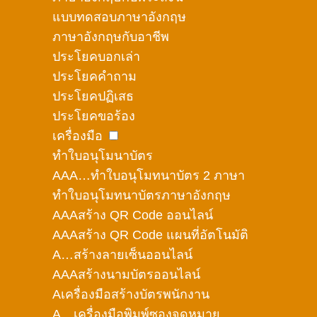
แบบทดสอบภาษาอังกฤษ
ภาษาอังกฤษกับอาชีพ
ประโยคบอกเล่า
ประโยคคำถาม
ประโยคปฏิเสธ
ประโยคขอร้อง
เครื่องมือ
ทำใบอนุโมนาบัตร
AAA…ทำใบอนุโมทนาบัตร 2 ภาษา
ทำใบอนุโมทนาบัตรภาษาอังกฤษ
AAAสร้าง QR Code ออนไลน์
AAAสร้าง QR Code แผนที่อัตโนมัติ
A…สร้างลายเซ็นออนไลน์
AAAสร้างนามบัตรออนไลน์
Aเครื่องมือสร้างบัตรพนักงาน
A…เครื่องมือพิมพ์ซองจดหมาย