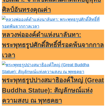
ศิลป์อันทรงคุณค่า
หลวงพ่อองค์ดำแห่งนาลันทา:
พระพุทธรูปศักดิ์สิทธิ์ที่รอดพ้นจากกาล
เวลา
พระพุทธรูปปางสมาธิองค์ใหญ่ (Great
Buddha Statue): สัญลักษณ์แห่ง
ความสงบ ณ พุทธคยา