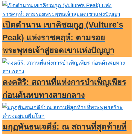
เปิดตำนาน เขาคิชฌกูฏ (Vulture’s
Peak) แห่งราชคฤห์: ตามรอย
พระพุทธเจ้าสู่ยอดเขาแห่งปัญญา
ดงคสิริ: สถานที่แห่งการบำเพ็ญเพียร
ก่อนค้นพบทางสายกลาง
มกุฏพันธนเจดีย์: ณ สถานที่สุดท้ายที่