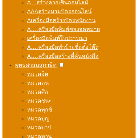
A…สร้างลายเซ็นออนไลน์
AAAสร้างนามบัตรออนไลน์
Aเครื่องมือสร้างบัตรพนักงาน
A…เครื่องมือพิมพ์ซองจดหมาย
เครื่องมือพิมพ์ใบปวารณา
A…เครื่องมือทำป้ายชื่อตั้งโต๊ะ
A…เครื่องมือสร้างที่คั่นหนังสือ
พุทธศาสนสุภาษิต
หมวดจิต
หมวดตน
หมวดศีล
หมวดชนะ
หมวดทุกข์
หมวดบุญ
หมวดบาป
หมวดทาน