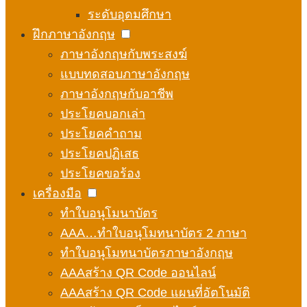
ระดับอุดมศึกษา
ฝึกภาษาอังกฤษ
ภาษาอังกฤษกับพระสงฆ์
แบบทดสอบภาษาอังกฤษ
ภาษาอังกฤษกับอาชีพ
ประโยคบอกเล่า
ประโยคคำถาม
ประโยคปฏิเสธ
ประโยคขอร้อง
เครื่องมือ
ทำใบอนุโมนาบัตร
AAA…ทำใบอนุโมทนาบัตร 2 ภาษา
ทำใบอนุโมทนาบัตรภาษาอังกฤษ
AAAสร้าง QR Code ออนไลน์
AAAสร้าง QR Code แผนที่อัตโนมัติ