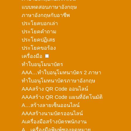
แบบทดสอบภาษาอังกฤษ
ภาษาอังกฤษกับอาชีพ
ประโยคบอกเล่า
ประโยคคำถาม
ประโยคปฏิเสธ
ประโยคขอร้อง
เครื่องมือ
ทำใบอนุโมนาบัตร
AAA…ทำใบอนุโมทนาบัตร 2 ภาษา
ทำใบอนุโมทนาบัตรภาษาอังกฤษ
AAAสร้าง QR Code ออนไลน์
AAAสร้าง QR Code แผนที่อัตโนมัติ
A…สร้างลายเซ็นออนไลน์
AAAสร้างนามบัตรออนไลน์
Aเครื่องมือสร้างบัตรพนักงาน
A…เครื่องมือพิมพ์ซองจดหมาย