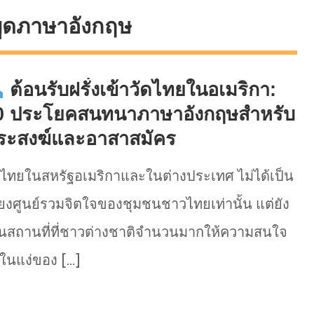
ูดภาษาอังกฤษ
ต้อนรับฝรั่งเข้าวัดไทยในอเมริกา:
0 ประโยคสนทนาภาษาอังกฤษสำหรับ
ระสงฆ์และอาสาสมัคร
ดไทยในสหรัฐอเมริกาและในต่างประเทศ ไม่ได้เป็น
ียงศูนย์รวมจิตใจของชุมชนชาวไทยเท่านั้น แต่ยัง
็นสถานที่ที่ชาวต่างชาติจำนวนมากให้ความสนใจ
้งในแง่ของ […]