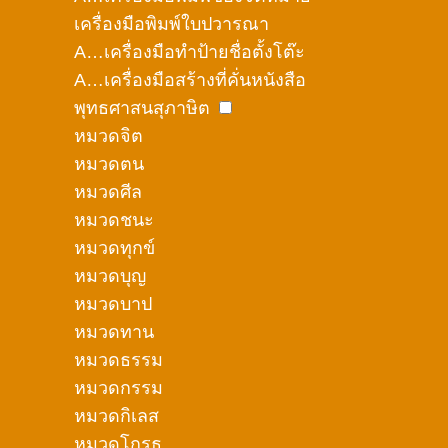
เครื่องมือพิมพ์ใบปวารณา
A…เครื่องมือทำป้ายชื่อตั้งโต๊ะ
A…เครื่องมือสร้างที่คั่นหนังสือ
พุทธศาสนสุภาษิต
หมวดจิต
หมวดตน
หมวดศีล
หมวดชนะ
หมวดทุกข์
หมวดบุญ
หมวดบาป
หมวดทาน
หมวดธรรม
หมวดกรรม
หมวดกิเลส
หมวดโกรธ