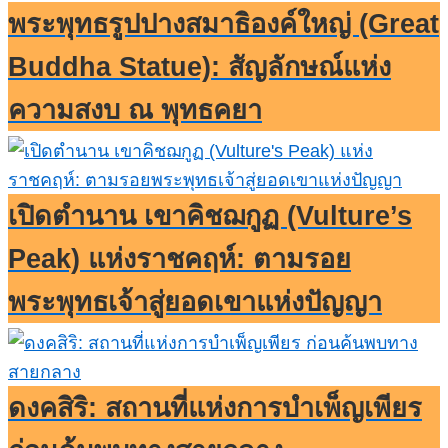
พระพุทธรูปปางสมาธิองค์ใหญ่ (Great
Buddha Statue): สัญลักษณ์แห่ง
ความสงบ ณ พุทธคยา
เปิดตำนาน เขาคิชฌกูฏ (Vulture’s
Peak) แห่งราชคฤห์: ตามรอย
พระพุทธเจ้าสู่ยอดเขาแห่งปัญญา
ดงคสิริ: สถานที่แห่งการบำเพ็ญเพียร