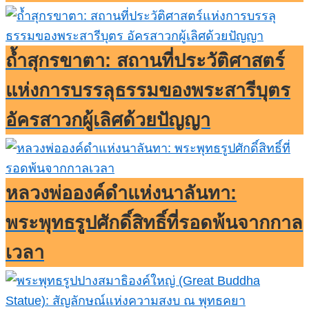
ถ้ำสุกรขาตา: สถานที่ประวัติศาสตร์
แห่งการบรรลุธรรมของพระสารีบุตร
อัครสาวกผู้เลิศด้วยปัญญา
หลวงพ่อองค์ดำแห่งนาลันทา:
พระพุทธรูปศักดิ์สิทธิ์ที่รอดพ้นจากกาล
เวลา