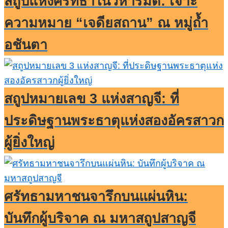
สถูปแห่งศรัทธาในวิหารมืด: เจาะ
ความหมาย “เจดียสถาน” ณ หมู่ถ้ำ
อชันตา
สถูปหมายเลข 3 แห่งสาญจี: ที่
ประดิษฐานพระธาตุแห่งสองอัครสาวก
ผู้ยิ่งใหญ่
ศรัทธามหาชนจารึกบนแผ่นหิน:
บันทึกผู้บริจาค ณ มหาสถูปสาญจี