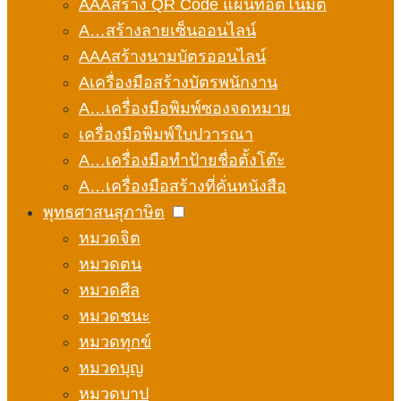
AAAสร้าง QR Code แผนที่อัตโนมัติ
A…สร้างลายเซ็นออนไลน์
AAAสร้างนามบัตรออนไลน์
Aเครื่องมือสร้างบัตรพนักงาน
A…เครื่องมือพิมพ์ซองจดหมาย
เครื่องมือพิมพ์ใบปวารณา
A…เครื่องมือทำป้ายชื่อตั้งโต๊ะ
A…เครื่องมือสร้างที่คั่นหนังสือ
พุทธศาสนสุภาษิต
หมวดจิต
หมวดตน
หมวดศีล
หมวดชนะ
หมวดทุกข์
หมวดบุญ
หมวดบาป