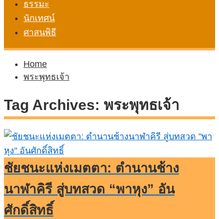
ธรรมะ
นักเทศน์
ศาสนพิธี
Home
พระพุทธเจ้า
Tag Archives:
พระพุทธเจ้า
ชัยชนะแห่งเมตตา: ตำนานช้าง
นาฬาคิรี สู่บทสวด “พาหุง” อัน
ศักดิ์สิทธิ์