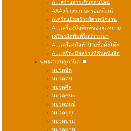
A…สร้างลายเซ็นออนไลน์
AAAสร้างนามบัตรออนไลน์
Aเครื่องมือสร้างบัตรพนักงาน
A…เครื่องมือพิมพ์ซองจดหมาย
เครื่องมือพิมพ์ใบปวารณา
A…เครื่องมือทำป้ายชื่อตั้งโต๊ะ
A…เครื่องมือสร้างที่คั่นหนังสือ
พุทธศาสนสุภาษิต
หมวดจิต
หมวดตน
หมวดศีล
หมวดชนะ
หมวดทุกข์
หมวดบุญ
หมวดบาป
หมวดทาน