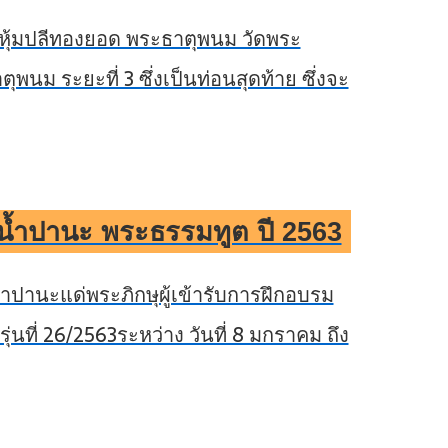
หุ้มปลีทองยอด พระธาตุพนม วัดพระ
นม ระยะที่ 3 ซึ่งเป็นท่อนสุดท้าย ซึ่งจะ
น้ำปานะ พระธรรมทูต ปี 2563
ำปานะแด่พระภิกษุผู้เข้ารับการฝึกอบรม
นที่ 26/2563ระหว่าง วันที่ 8 มกราคม ถึง