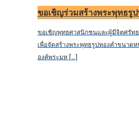
ขอเชิญร่วมสร้างพระพุทธรูป
ขอเชิญพุทธศาสนิกชนและผู้มีจิตศรัท
เพื่อจัดสร้างพระพุทธรูปทองคำขนาดหน้า
องค์พระมห […]