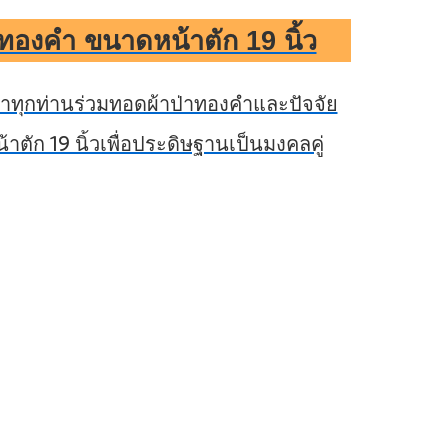
ทองคำ ขนาดหน้าตัก 19 นิ้ว
ธาทุกท่านร่วมทอดผ้าป่าทองคำและปัจจัย
ตัก 19 นิ้วเพื่อประดิษฐานเป็นมงคลคู่