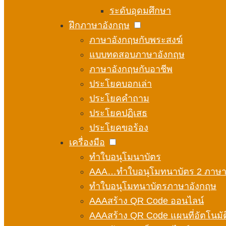
ระดับอุดมศึกษา
ฝึกภาษาอังกฤษ
ภาษาอังกฤษกับพระสงฆ์
แบบทดสอบภาษาอังกฤษ
ภาษาอังกฤษกับอาชีพ
ประโยคบอกเล่า
ประโยคคำถาม
ประโยคปฏิเสธ
ประโยคขอร้อง
เครื่องมือ
ทำใบอนุโมนาบัตร
AAA…ทำใบอนุโมทนาบัตร 2 ภาษ
ทำใบอนุโมทนาบัตรภาษาอังกฤษ
AAAสร้าง QR Code ออนไลน์
AAAสร้าง QR Code แผนที่อัตโนมัต