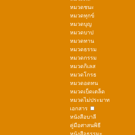
หมวดชนะ
หมวดทุกข์
หมวดบุญ
หมวดบาป
หมวดทาน
หมวดธรรม
หมวดกรรม
หมวดกิเลส
หมวดโกรธ
หมวดอดทน
หมวดเบ็ดเตล็ด
หมวดไม่ประมาท
เอกสาร
หนังสือบาลี
คู่มือศาสนพิธี
หนังสือธรรมะ