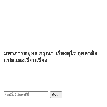
มหาภารตยุทธ กรุณา-เรืองอุไร กุศลาลัย
แปลและเรียบเรียง
ค้นหา
ค้นหา