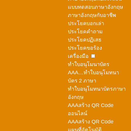
แบบทดสอบภาษาอังกฤษ
ภาษาอังกฤษกับอาชีพ
ประโยคบอกเล่า
ประโยคคำถาม
ประโยคปฏิเสธ
ประโยคขอร้อง
เครื่องมือ
ทำใบอนุโมนาบัตร
AAA…ทำใบอนุโมทนา
บัตร 2 ภาษา
ทำใบอนุโมทนาบัตรภาษา
อังกฤษ
AAAสร้าง QR Code
ออนไลน์
AAAสร้าง QR Code
แผนที่อัตโนมัติ