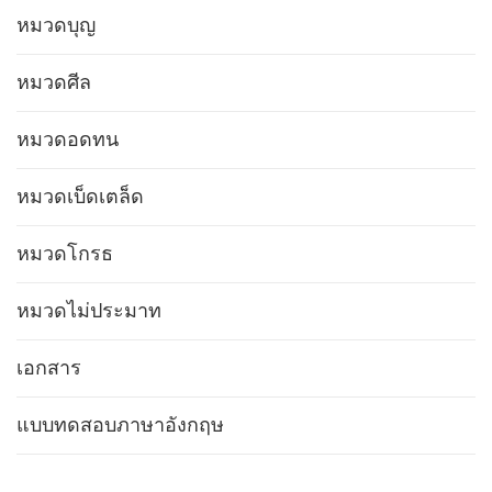
หมวดบุญ
หมวดศีล
หมวดอดทน
หมวดเบ็ดเตล็ด
หมวดโกรธ
หมวดไม่ประมาท
เอกสาร
แบบทดสอบภาษาอังกฤษ