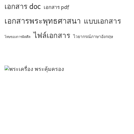
เอกสาร doc
เอกสาร pdf
เอกสารพระพุทธศาสนา
แบบเอกสาร
ไฟล์เอกสาร
ไวยากรณ์ภาษาอังกฤษ
โทษของการผิดศีล