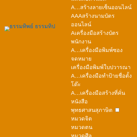
A…สร้างลายเซ็นออนไลน์
AAAสร้างนามบัตร
ออนไลน์
Aเครื่องมือสร้างบัตร
พนักงาน
A…เครื่องมือพิมพ์ซอง
จดหมาย
เครื่องมือพิมพ์ใบปวารณา
A…เครื่องมือทำป้ายชื่อตั้ง
โต๊ะ
A…เครื่องมือสร้างที่คั่น
หนังสือ
พุทธศาสนสุภาษิต
หมวดจิต
หมวดตน
หมวดศีล