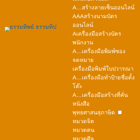
A…สร้างลายเซ็นออนไลน์
AAAสร้างนามบัตร
ออนไลน์
Aเครื่องมือสร้างบัตร
พนักงาน
A…เครื่องมือพิมพ์ซอง
จดหมาย
เครื่องมือพิมพ์ใบปวารณา
A…เครื่องมือทำป้ายชื่อตั้ง
โต๊ะ
A…เครื่องมือสร้างที่คั่น
หนังสือ
พุทธศาสนสุภาษิต
หมวดจิต
หมวดตน
หมวดศีล