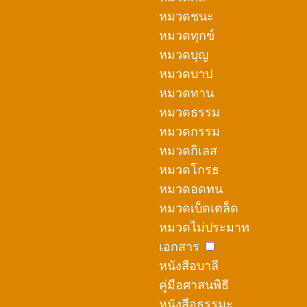
หมวดชนะ
หมวดทุกข์
หมวดบุญ
หมวดบาป
หมวดทาน
หมวดธรรม
หมวดกรรม
หมวดกิเลส
หมวดโกรธ
หมวดอดทน
หมวดเบ็ดเตล็ด
หมวดไม่ประมาท
เอกสาร
หนังสือบาลี
คู่มือศาสนพิธี
หนังสือธรรมะ