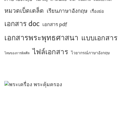
หมวดเบ็ดเตล็ด
เรียนภาษาอังกฤษ
เรื่องย่อ
เอกสาร doc
เอกสาร pdf
เอกสารพระพุทธศาสนา
แบบเอกสาร
ไฟล์เอกสาร
ไวยากรณ์ภาษาอังกฤษ
โทษของการผิดศีล