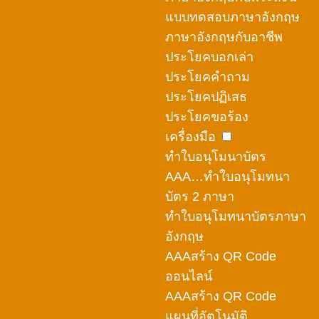
แบบทดสอบภาษาอังกฤษ
ภาษาอังกฤษกับอาชีพ
ประโยคบอกเล่า
ประโยคคำถาม
ประโยคปฏิเสธ
ประโยคขอร้อง
เครื่องมือ
ทำใบอนุโมนาบัตร
AAA…ทำใบอนุโมทนา
บัตร 2 ภาษา
ทำใบอนุโมทนาบัตรภาษา
อังกฤษ
AAAสร้าง QR Code
ออนไลน์
AAAสร้าง QR Code
แผนที่อัตโนมัติ