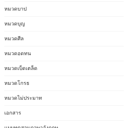
หมวดบาป
หมวดบุญ
หมวดศีล
หมวดอดทน
หมวดเบ็ดเตล็ด
หมวดโกรธ
หมวดไม่ประมาท
เอกสาร
แบบทดสอบภาษาอังกฤษ