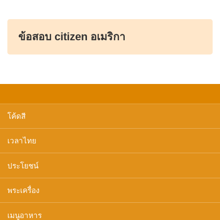
ข้อสอบ citizen อเมริกา
โค้ดสี
เวลาไทย
ประโยชน์
พระเครื่อง
เมนูอาหาร